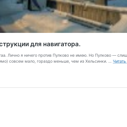
струкции для навигатора.
таа. Лично я ничего против Пулково не имею. Но Пулково — сли
имо) совсем мало, гораздо меньше, чем из Хельсинки. …
Читать