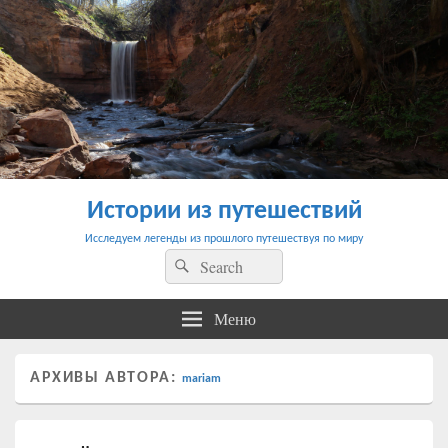
Истории из путешествий
Исследуем легенды из прошлого путешествуя по миру
Найти:
Поиск
Меню
АРХИВЫ АВТОРА:
mariam