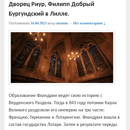
Дворец Риур, Филипп Добрый
Бургундский в Лилле.
Опубликовано
16.04.2023
автор
mariam
—
Нет комментариев ↓
Образование Фландрии ведет свою историю с
Верденского Раздела. Тогда в 843 году потомки Карла
Великого разделили его империю на три части:
Францию, Германию и Лотарингию. Фландрия вошла в
состав государства Лотаря. Затем в результате череды