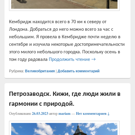
Кембридж находится всего в 70 км к северу от
Лондона. Добраться до него можно всего за час с
небольшим. Я провела в Кембридже почти неделю в
сентябре и изучила некоторые достопримечательности
этого милого небольшого городка. Поскольку осень в
Кембридж — город и 
том году радовала
Продолжить чтение
→
Рубрика:
Великобритания
|
Добавить комментарий
Петрозаводск. Кижи, где люди жили в
гармонии с природой.
Опубликовано
26.03.2023
автор
mariam
—
Нет комментариев ↓