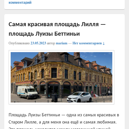
комментарий
Самая красивая площадь Лилля —
площадь Луизы Беттиньи
Опубликовано
23.05.2023
автор
mariam
—
Нет комментариев ↓
Площадь Луизы Беттиньи — одна из самых красивых в
Старом Лилле, а для меня она ещё и самая любимая.