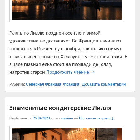
Гулять по Лиллю поздней осенью и зимой
удовольствие не доставляет. Во Франции начинают
готовиться к Рождеству с ноября, как только снимут
тыквы вывешенные на Хэллоуин, тут же ставят ёлки. В
Лилле главная ёлка стоит на площади де Голля,
Главная площадь Лилля
напротив старой
Продолжить чтение
→
Рубрика:
Северная Франция
,
Франция
|
Добавить комментарий
Знаменитые кондитерские Лилля
Опубликовано
25.04.2023
автор
mariam
—
Нет комментариев ↓