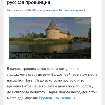
русская провинция
Опубликовано
22.07.2023
автор
mariam
—
Нет комментариев ↓
В начале средних веков варяги доходили по
Ладожскому озеру до реки Волхов. Сейчас в этом месте
находится Новая Ладога, которую построили во
времена Петра Первого. Затем двигались по Волхову
до Новгорода Великого. Старая Ладога находится в том
Старая Ладога — оч
месте, где морские
Продолжить чтение
→