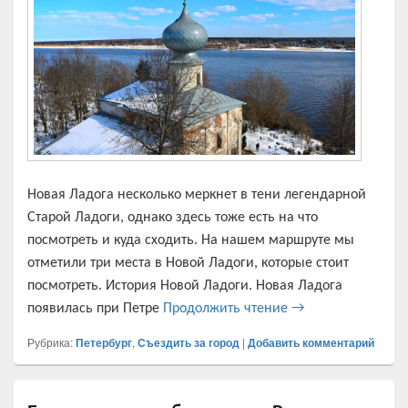
Новая Ладога несколько меркнет в тени легендарной
Старой Ладоги, однако здесь тоже есть на что
посмотреть и куда сходить. На нашем маршруте мы
отметили три места в Новой Ладоги, которые стоит
посмотреть. История Новой Ладоги. Новая Ладога
Новая Ладога — н
появилась при Петре
Продолжить чтение
→
Рубрика:
Петербург
,
Съездить за город
|
Добавить комментарий