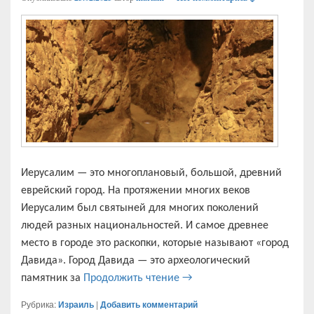
Иерусалим — это многоплановый, большой, древний
еврейский город. На протяжении многих веков
Иерусалим был святыней для многих поколений
людей разных национальностей. И самое древнее
место в городе это раскопки, которые называют «город
Давида». Город Давида — это археологический
Иерусалим. Город Давида.
памятник за
Продолжить чтение
→
Рубрика:
Израиль
|
Добавить комментарий