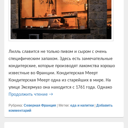
Лилль славится не только пивом и сыром с очень
специфическим запахом. Здесь есть замечательные
кондитерские, которые производят лакомства хорошо
известные во Франции. Кондитерская Меерт
Кондитерская Меерт одна из старейших в мире. На
улице Эксермуаз она находится с 1761 года. Однако
Знаменитые кондитерские Лилля
Продолжить чтение
→
Рубрика:
Северная Франция
|
Метки:
еда и напитки
|
Добавить
комментарий