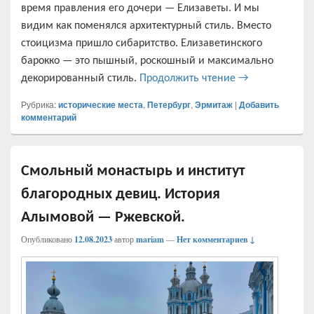
время правления его дочери — Елизаветы. И мы
видим как поменялся архитектурный стиль. Вместо
стоицизма пришло сибаритство. Елизаветинского
барокко — это пышный, роскошный и максимально
Елизаветинское
декорированный стиль.
Продолжить чтение
→
Рубрика:
исторические места
,
Петербург
,
Эрмитаж
|
Добавить
комментарий
Смольный монастырь и институт
благородных девиц. История
Алымовой — Ржевской.
Опубликовано
12.08.2023
автор
mariam
—
Нет комментариев ↓