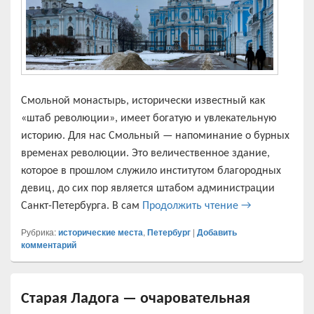
Смольной монастырь, исторически известный как
«штаб революции», имеет богатую и увлекательную
историю. Для нас Смольный — напоминание о бурных
временах революции. Это величественное здание,
которое в прошлом служило институтом благородных
девиц, до сих пор является штабом администрации
Смольный мона
Санкт-Петербурга. В сам
Продолжить чтение
→
Рубрика:
исторические места
,
Петербург
|
Добавить
комментарий
Старая Ладога — очаровательная