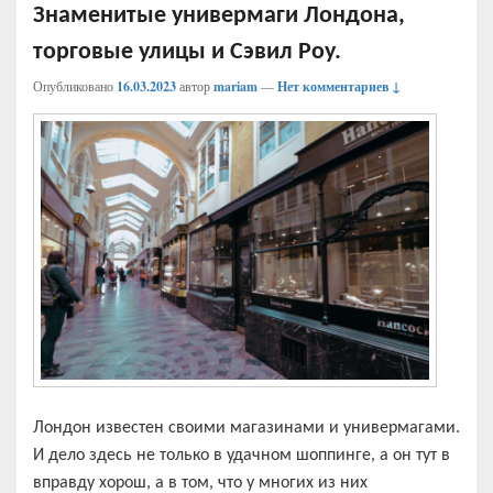
Знаменитые универмаги Лондона,
торговые улицы и Сэвил Роу.
Опубликовано
16.03.2023
автор
mariam
—
Нет комментариев ↓
Лондон известен своими магазинами и универмагами.
И дело здесь не только в удачном шоппинге, а он тут в
вправду хорош, а в том, что у многих из них