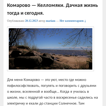
Комарово — Келломяки. Дачная жизнь
тогда и сегодня.
Опубликовано
20.12.2023
автор
mariam
—
Нет комментариев ↓
Для меня Комарово — это уют, место где можно
пофилософствовать, погулять и поговорить с друзьями
о жизни, вселенной и вообще… Когда я училась в
школе, мы с подругой часто в воскресенье садились на
электричку и ехали до станции Солнечное. Там