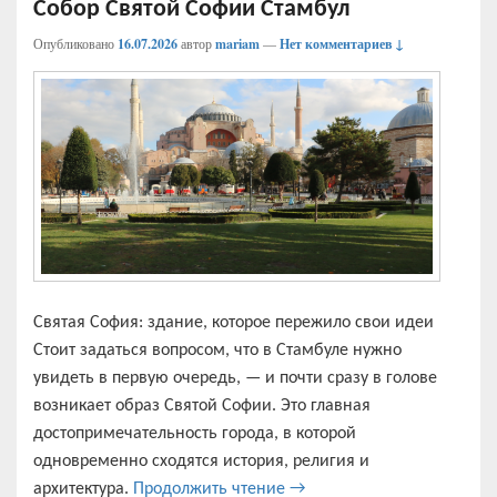
Собор Святой Софии Стамбул
Опубликовано
16.07.2026
автор
mariam
—
Нет комментариев ↓
Святая София: здание, которое пережило свои идеи
Стоит задаться вопросом, что в Стамбуле нужно
увидеть в первую очередь, — и почти сразу в голове
возникает образ Святой Софии. Это главная
достопримечательность города, в которой
одновременно сходятся история, религия и
Собор Святой Софии Стам
архитектура.
Продолжить чтение
→