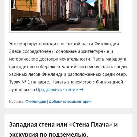
Этот маршрут проходит по южной части Финляндии.
Здесь сосредоточены основные архитектурные и
исторические достопримечательности. Часть маршрута
проходит по побережью Балтийского моря, часть среди
хвойных лесов Финляндии расположенных среди озер.
Турку № 1 на карте. Начать знакомство с Финляндией
Маршрут по Финляндии №
лучше всего
Продолжить чтение
→
Рубрика:
Финляндия
|
Добавить комментарий
Западная стена или «Стена Плача» и
экскурсия по подземелью.