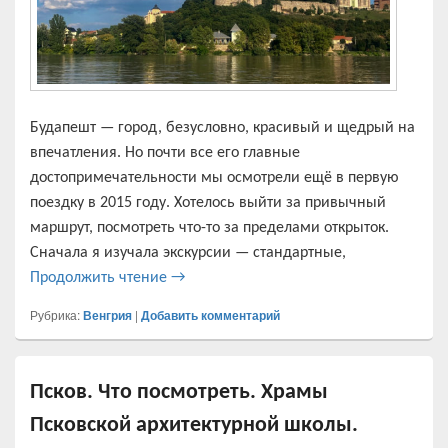
Будапешт — город, безусловно, красивый и щедрый на
впечатления. Но почти все его главные
достопримечательности мы осмотрели ещё в первую
поездку в 2015 году. Хотелось выйти за привычный
маршрут, посмотреть что-то за пределами открыток.
Сначала я изучала экскурсии — стандартные,
Эстергом. Вверх по Дунаю. Вид на Слов
Продолжить чтение
→
Рубрика:
Венгрия
|
Добавить комментарий
Псков. Что посмотреть. Храмы
Псковской архитектурной школы.