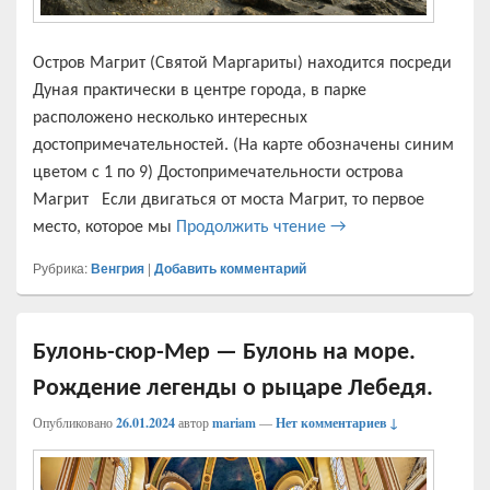
Остров Магрит (Святой Маргариты) находится посреди
Дуная практически в центре города, в парке
расположено несколько интересных
достопримечательностей. (На карте обозначены синим
цветом с 1 по 9) Достопримечательности острова
Магрит Если двигаться от моста Магрит, то первое
Остров Святой Маргар
место, которое мы
Продолжить чтение
→
Рубрика:
Венгрия
|
Добавить комментарий
Булонь-сюр-Мер — Булонь на море.
Рождение легенды о рыцаре Лебедя.
Опубликовано
26.01.2024
автор
mariam
—
Нет комментариев ↓