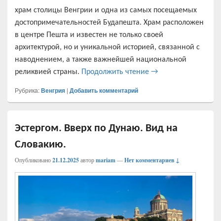
храм столицы Венгрии и одна из самых посещаемых
достопримечательностей Будапешта. Храм расположен
в центре Пешта и известен не только своей
архитектурой, но и уникальной историей, связанной с
наводнением, а также важнейшей национальной
Базилика святого Иш
реликвией страны.
Продолжить чтение
→
Рубрика:
Венгрия
|
Добавить комментарий
Эстергом. Вверх по Дунаю. Вид на
Словакию.
Опубликовано
21.12.2025
автор
mariam
—
Нет комментариев ↓