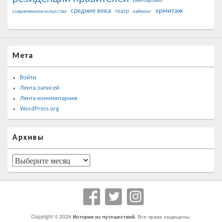
рим барокко
эрмитаж
средние века
театр
современное искусство
хайкинг
Мета
Войти
Лента записей
Лента комментариев
WordPress.org
Архивы
Архивы
Copyright © 2026
Истории из путешествий
. Все права защищены.