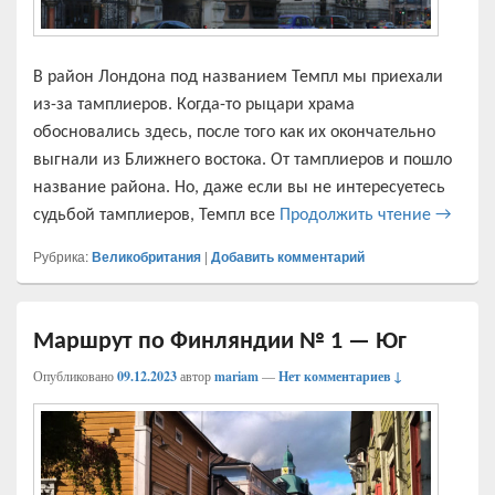
В район Лондона под названием Темпл мы приехали
из-за тамплиеров. Когда-то рыцари храма
обосновались здесь, после того как их окончательно
выгнали из Ближнего востока. От тамплиеров и пошло
название района. Но, даже если вы не интересуетесь
Район Т
судьбой тамплиеров, Темпл все
Продолжить чтение
→
Рубрика:
Великобритания
|
Добавить комментарий
Маршрут по Финляндии № 1 — Юг
Опубликовано
09.12.2023
автор
mariam
—
Нет комментариев ↓