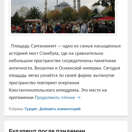
Площадь Султанахмет — одно из самых насыщенных
историей мест Стамбула, где на сравнительно
небольшом пространстве сосредоточены памятники
античности, Византии и Османской империи. Сегодня
площадь легко узнаётся по своей форме: вытянутое
пространство повторяет очертания
Константинопольского ипподрома. Это место на
Площадь Султанахмет: виз
протяжении
Продолжить чтение
→
Рубрика:
Турция
|
Добавить комментарий
Будапешт после пандемии