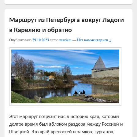
Маршрут из Петербурга вокруг Ладоги
в Карелию и обратно
Опубликовано
29.10.2023
автор
mariam
—
Нет комментариев ↓
Этот маршрут погрузит нас в историю края, который
долгое время был яблоком раздора между Россией и
Швецией. Это край крепостей и замков, курганов,