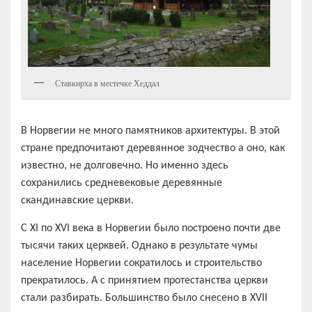
Ставкирха в местечке Хеддал
В Норвегии не много памятников архитектуры. В этой
стране предпочитают деревянное зодчество а оно, как
известно, не долговечно. Но именно здесь
сохранились средневековые деревянные
скандинавские церкви.
C XI по XVI века в Норвегии было построено почти две
тысячи таких церквей. Однако в результате чумы
население Норвегии сократилось и строительство
прекратилось. А с принятием протестанства церкви
стали разбирать. Большинство было снесено в XVII