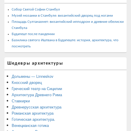
Собор Святой Софии Стамбул
Музей мозаики в Стамбуле: византийский дворец под ногами
Площадь Султанахмет: византийский ипподром и древние обелиски
Стамбула
Будапешт после пандемии
Базилика святого Иштвана в Будапеште: история, архитектура, что
посмотреть
Шедевры архитектуры
Дольмены — Linneskov
Кносский дворец
Греческий театр на Сицилии
Архитектура Древнего Рима
Ставкирки
Древнерусская архитектура
Романская архитектура
Готическая архитектура.
Венецианская готика