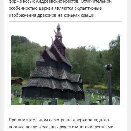
форме косых Андреевских крестов. Отличительной
особенностью церкви являются скульптурные
изображения драконов на коньках крыши.
При внимательном осмотре на дверях западного
портала возле железных ручек с многочисленными