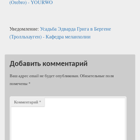
(Orebro) - YOURWO
Уведомление:
Усадьба Эдварда Грига в Бергене
(Тролльхауген) - Кафедра меланхолии
Добавить комментарий
Ваш адрес email не будет опубликован.
Обязательные поля
помечены
*
Комментарий
*