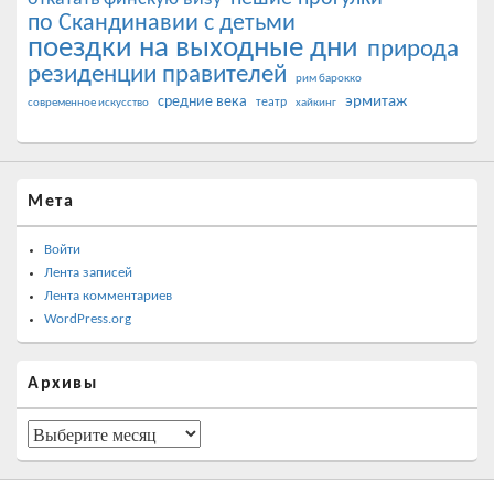
по Скандинавии с детьми
поездки на выходные дни
природа
резиденции правителей
рим барокко
эрмитаж
средние века
театр
современное искусство
хайкинг
Мета
Войти
Лента записей
Лента комментариев
WordPress.org
Архивы
Архивы