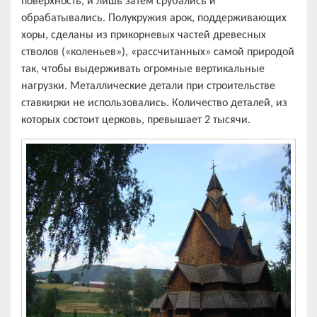
поверхность, и лишь затем срубались и
обрабатывались. Полукружия арок, поддерживающих
хоры, сделаны из прикорневых частей древесных
стволов («коленьев»), «рассчитанных» самой природой
так, чтобы выдерживать огромные вертикальные
нагрузки. Металлические детали при строительстве
ставкирки не использовались. Количество деталей, из
которых состоит церковь, превышает 2 тысячи.