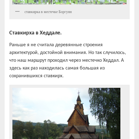
ставкирка в местечке Боргунн
Ставкирха в Хеддале.
Раньше я не считала деревянные строения
архитектурой, достойной внимания. Но так случилось,
что наш маршрут проходил через местечко Хеддал. А
здесь как раз находилась самая большая из
сохранившихся ставкирх.