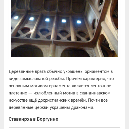
Деревянные врата обычно украшены орнаментом в
виде замысловатой резьбы. Причём характерно, что
основным мотивом орнамента является ленточное
плетение — излюбленный мотив в скандинавском
искусстве ещё дохристианских времён. Почти все
деревянные церкви украшены драконами.
Ставкирха в Боргунне