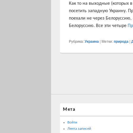
Как то на выходные (которых в
посетить западную Украину. Пр
поехали не через Белоруссию, 
Белоруссию. Все эти четыре
Пр
Рубрика:
Украина
|
Метки:
природа
|
Мета
Войти
Лента записей