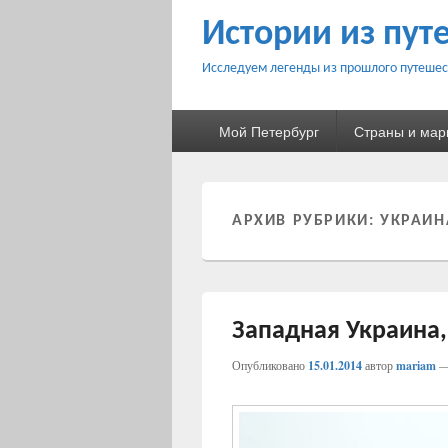
Истории из пут
Исследуем легенды из прошлого путешес
Основное
Мой Петербург
Страны и ма
меню
АРХИВ РУБРИКИ:
УКРАИН
Западная Украина,
Опубликовано
15.01.2014
автор
mariam