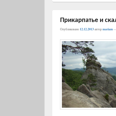
Прикарпатье и ск
Опубликовано
12.12.2013
автор
mariam