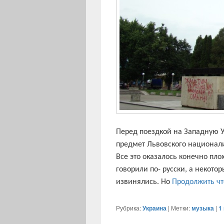
Перед поездкой на Западную 
предмет Львовского национали
Все это оказалось конечно пло
говорили по- русски, а некотор
извинялись. Но
Продолжить ч
Рубрика:
Украина
|
Метки:
музыка
|
1