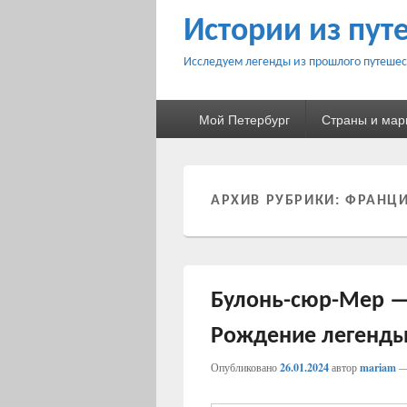
Истории из пут
Исследуем легенды из прошлого путешес
Основное
Мой Петербург
Страны и ма
меню
АРХИВ РУБРИКИ:
ФРАНЦ
Булонь-сюр-Мер —
Рождение легенды
Опубликовано
26.01.2024
автор
mariam