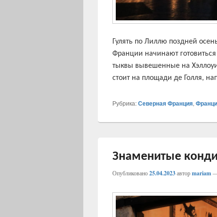
Гулять по Лиллю поздней осен
Франции начинают готовиться к
тыквы вывешенные на Хэллоуин,
стоит на площади де Голля, на
Рубрика:
Северная Франция
,
Франц
Знаменитые конди
Опубликовано
25.04.2023
автор
mariam