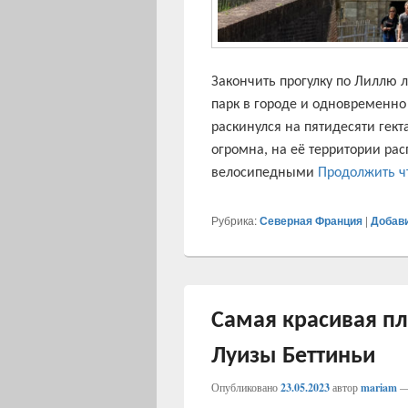
Закончить прогулку по Лиллю 
парк в городе и одновременно
раскинулся на пятидесяти гек
огромна, на её территории рас
велосипедными
Продолжить 
Рубрика:
Северная Франция
|
Добав
Самая красивая п
Луизы Беттиньи
Опубликовано
23.05.2023
автор
mariam