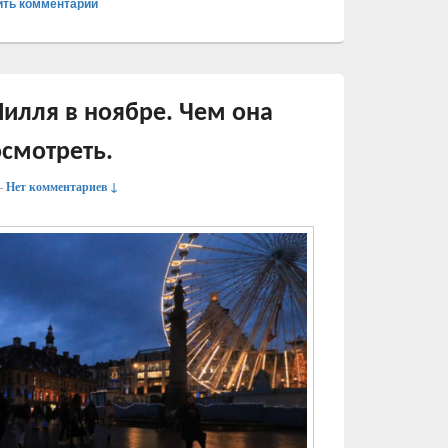
ить комментарий
илля в ноябре. Чем она
осмотреть.
—
Нет комментариев ↓