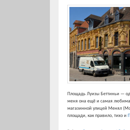
Площадь Луизы Беттиньи — одн
меня она ещё и самая любима
магазинной улицей Менял (Мон
площади, как правило, тихо и