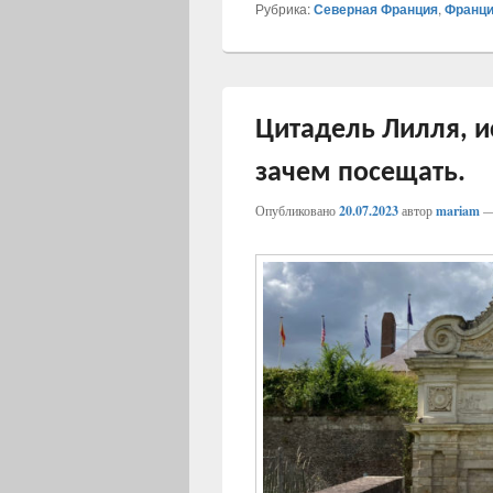
Рубрика:
Северная Франция
,
Франц
Цитадель Лилля, и
зачем посещать.
Опубликовано
20.07.2023
автор
mariam