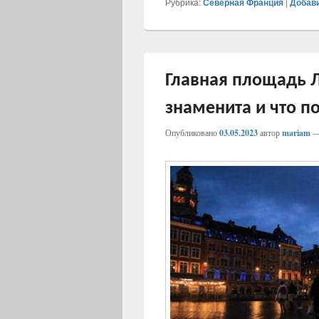
Рубрика:
Северная Франция
|
Добав
Главная площадь Л
знаменита и что п
Опубликовано
03.05.2023
автор
mariam