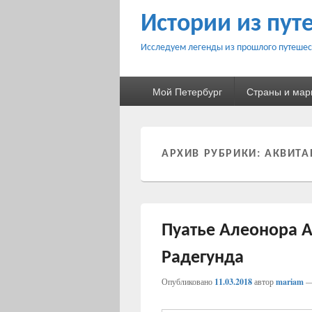
Истории из пут
Исследуем легенды из прошлого путешес
Основное
Мой Петербург
Страны и ма
меню
АРХИВ РУБРИКИ:
АКВИТА
Пуатье Алеонора А
Радегунда
Опубликовано
11.03.2018
автор
mariam