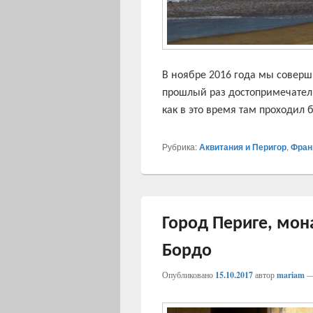
В ноябре 2016 года мы соверш
прошлый раз достопримечатель
как в это время там проходил
Рубрика:
Аквитания и Перигор
,
Фран
Город Периге, мон
Бордо
Опубликовано
15.10.2017
автор
mariam