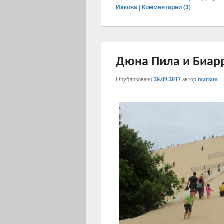
Иакова
|
Комментарии (
3
)
Дюна Пила и Биар
Опубликовано
28.09.2017
автор
mariam