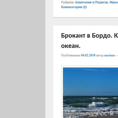
Рубрика:
Аквитания и Перигор
,
Фран
Комментарии (
2
)
Брокант в Бордо. 
океан.
Опубликовано
04.02.2018
автор
mariam