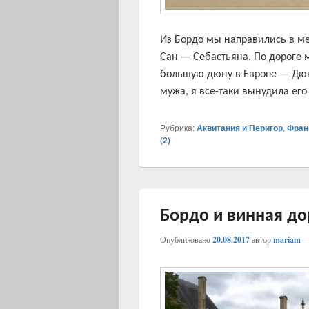
Из Бордо мы направились в ме
Сан — Себастьяна. По дороге 
большую дюну в Европе — Дюн
мужа, я все-таки вынудила его
Рубрика:
Аквитания и Перигор
,
Фран
(
2
)
Бордо и винная до
Опубликовано
20.08.2017
автор
mariam