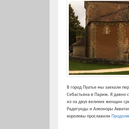
В город Пуатье мы заехали пер
Себастьяна в Париж. Я давно с
из-за двух великих женщин ср
Радегунды и Алеоноры Аквита
королевы прославили
Продолж