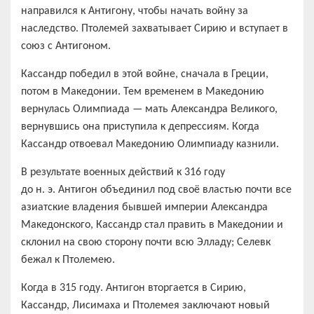
направился к Антигону, чтобы начать войну за
наследство. Птолемей захватывает Сирию и вступает в
союз с Антигоном.
Кассандр победил в этой войне, сначала в Греции,
потом в Македонии. Тем временем в Македонию
вернулась Олимпиада — мать Александра Великого,
вернувшись она приступила к депрессиям. Когда
Кассандр отвоевал Македонию Олимпиаду казнили.
В результате военных действий к 316 году
до н. э. Антигон объединил под своё властью почти все
азиатские владения бывшей империи Александра
Македонского, Кассандр стал править в Македонии и
склонил на свою сторону почти всю Элладу; Селевк
бежал к Птолемею.
Когда в 315 году. Антигон вторгается в Сирию,
Кассандр, Лисимаха и Птолемея заключают новый