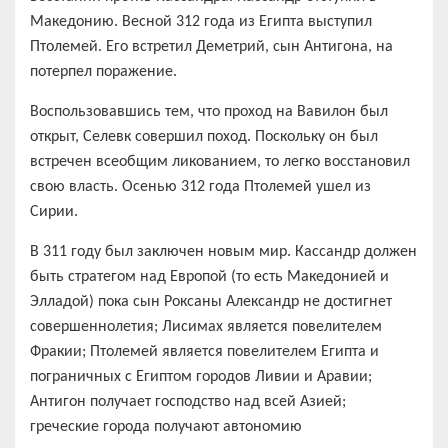
Македонию. Весной 312 года из Египта выступил
Птолемей. Его встретил Деметрий, сын Антигона, на
потерпел поражение.
Воспользовавшись тем, что проход на Вавилон был
открыт, Селевк совершил поход. Поскольку он был
встречен всеобщим ликованием, то легко восстановил
свою власть. Осенью 312 года Птолемей ушел из
Сирии.
В 311 году был заключен новым мир. Кассандр должен
быть стратегом над Европой (то есть Македонией и
Элладой) пока сын Роксаны Александр не достигнет
совершеннолетия; Лисимах является повелителем
Фракии; Птолемей является повелителем Египта и
пограничных с Египтом городов Ливии и Аравии;
Антигон получает господство над всей Азией;
греческие города получают автономию