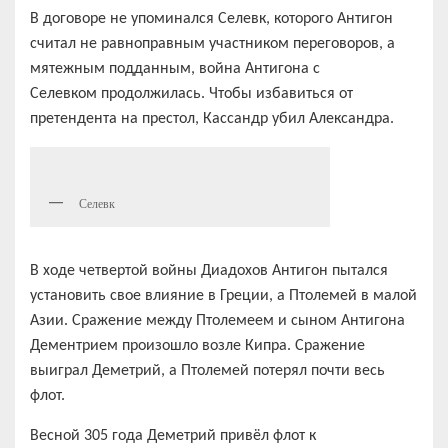
В договоре не упоминался Селевк, которого Антигон
считал не равноправным участником переговоров, а
мятежным подданным, война Антигона с
Селевком продолжилась. Чтобы избавиться от
претендента на престол, Кассандр убил Александра.
Селевк
В ходе четвертой войны Диадохов Антигон пытался
установить свое влияние в Греции, а Птолемей в малой
Азии. Сражение между Птолемеем и сыном Антигона
Дементрием произошло возле Кипра. Сражение
выиграл Деметрий, а Птолемей потерял почти весь
флот.
Весной 305 года Деметрий привёл флот к