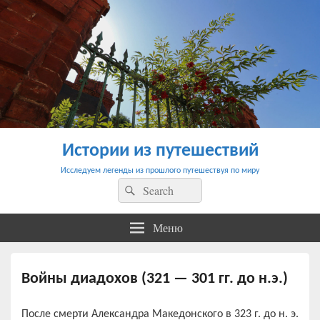
Истории из путешествий
Исследуем легенды из прошлого путешествуя по миру
Найти:
Поиск
Меню
Войны диадохов (321 — 301 гг. до н.э.)
После смерти Александра Македонского в 323 г. до н. э.