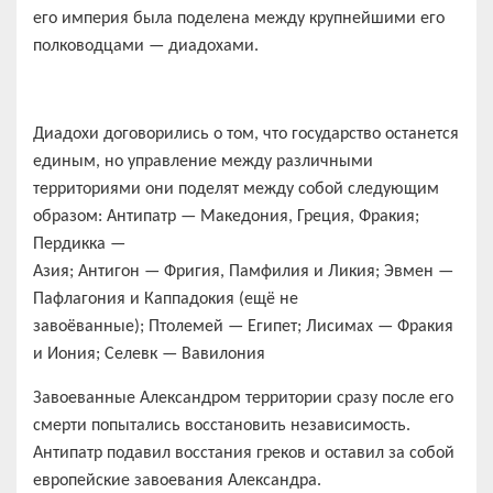
его империя была поделена между крупнейшими его
полководцами — диадохами.
Диадохи договорились о том, что государство останется
единым, но управление между различными
территориями они поделят между собой следующим
образом: Антипатр — Македония, Греция, Фракия;
Пердикка —
Азия; Антигон — Фригия, Памфилия и Ликия; Эвмен —
Пафлагония и Каппадокия (ещё не
завоёванные); Птолемей — Египет; Лисимах — Фракия
и Иония; Селевк — Вавилония
Завоеванные Александром территории сразу после его
смерти попытались восстановить независимость.
Антипатр подавил восстания греков и оставил за собой
европейские завоевания Александра.