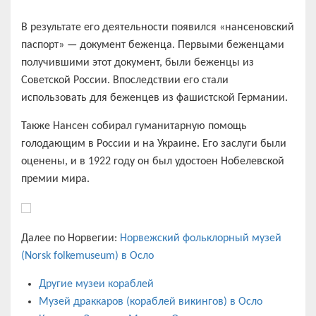
В результате его деятельности появился «нансеновский
паспорт» — документ беженца. Первыми беженцами
получившими этот документ, были беженцы из
Советской России. Впоследствии его стали
использовать для беженцев из фашистской Германии.
Также Нансен собирал гуманитарную помощь
голодающим в России и на Украине. Его заслуги были
оценены, и в 1922 году он был удостоен Нобелевской
премии мира.
Далее по Норвегии:
Норвежский фольклорный музей
(Norsk folkemuseum) в Осло
Другие музеи кораблей
Музей драккаров (кораблей викингов) в Осло