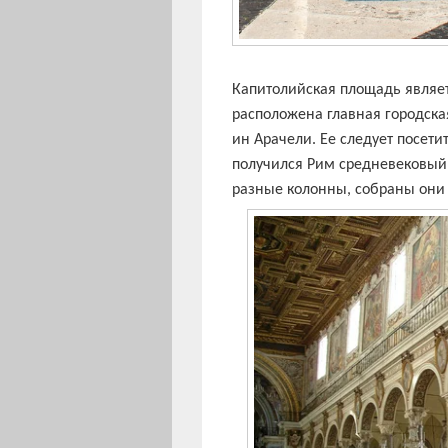
Капитолийская площадь являет
расположена главная городска
ин Арачели. Ее следует посети
получился Рим средневековый.
разные колонны, собраны они