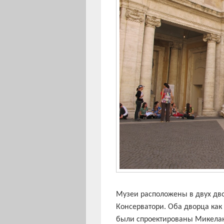
Музеи расположены в двух дво
Консерватори. Оба дворца как
были спроектированы Микела