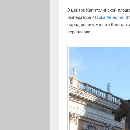
В центре Капитолийской площ
императора
Марка Аврелия
. Э
народ решил, что это Констант
переплавки.