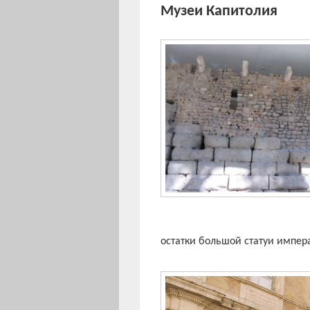
Музеи Капитолия
остатки большой статуи импер