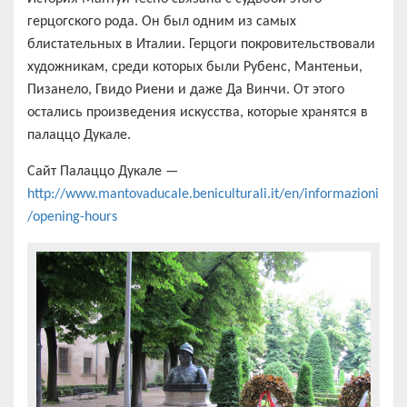
герцогского рода. Он был одним из самых
блистательных в Италии. Герцоги покровительствовали
художникам, среди которых были Рубенс, Мантеньи,
Пизанело, Гвидо Риени и даже Да Винчи. От этого
остались произведения искусства, которые хранятся в
палаццо Дукале.
Сайт Палаццо Дукале —
http://www.mantovaducale.beniculturali.it/en/informazioni
/opening-hours