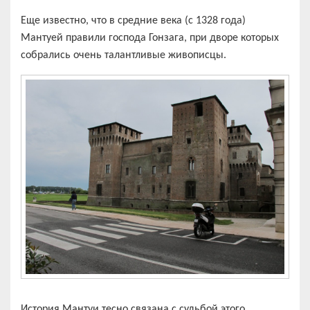
Еще известно, что в средние века (с 1328 года)
Мантуей правили господа Гонзага, при дворе которых
собрались очень талантливые живописцы.
История Мантуи тесно связана с судьбой этого