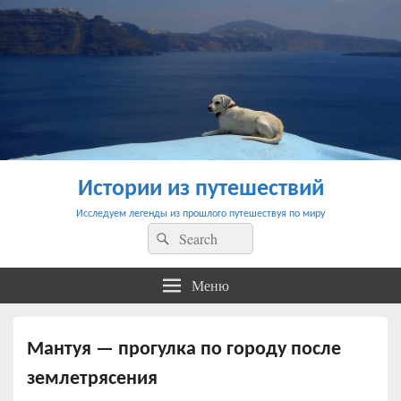
Истории из путешествий
Исследуем легенды из прошлого путешествуя по миру
Найти:
Поиск
Меню
Мантуя — прогулка по городу после
землетрясения