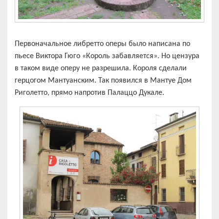
Первоначальное либретто оперы было написана по
пьесе Виктора Гюго «Король забавляется». Но цензура
в таком виде оперу не разрешила. Короля сделали
герцогом Мантуанским. Так появился в Мантуе Дом
Риголетто, прямо напротив Палаццо Дукале.