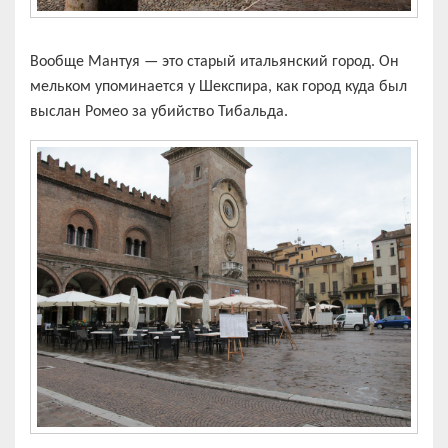
Вообще Мантуя — это старый итальянский город. Он
мельком упоминается у Шекспира, как город куда был
выслан Ромео за убийство Тибальда.