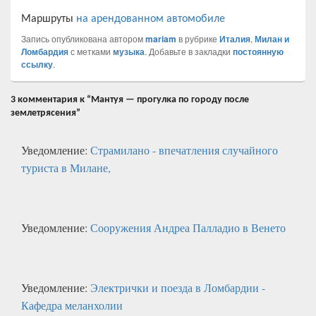
Маршруты
на арендованном автомобиле
Запись опубликована автором
mariam
в рубрике
Италия
,
Милан и
Ломбардия
с метками
музыка
. Добавьте в закладки
постоянную
ссылку
.
3 комментария к “Мантуя — прогулка по городу после
землетрясения”
Уведомление:
Страмилано - впечатления случайного
туриста в Милане,
Уведомление:
Сооружения Андреа Палладио в Венето
Уведомление:
Электрички и поезда в Ломбардии -
Кафедра меланхолии