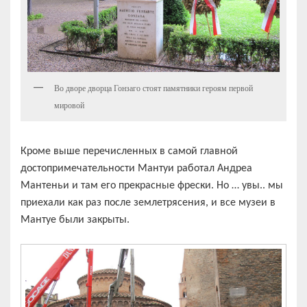
Во дворе дворца Гонзаго стоят памятники героям первой
мировой
Кроме выше перечисленных в самой главной
достопримечательности Мантуи работал Андреа
Мантеньи и там его прекрасные фрески. Но … увы.. мы
приехали как раз после землетрясения, и все музеи в
Мантуе были закрыты.