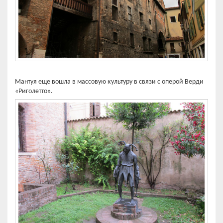
Мантуя еще вошла в массовую культуру в связи с оперой Верди
«Риголетто».