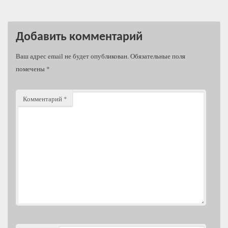
Добавить комментарий
Ваш адрес email не будет опубликован.
Обязательные поля
помечены
*
Комментарий
*