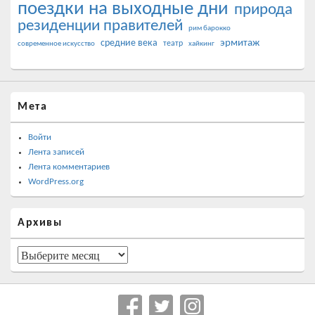
поездки на выходные дни
природа
резиденции правителей
рим барокко
эрмитаж
средние века
театр
современное искусство
хайкинг
Мета
Войти
Лента записей
Лента комментариев
WordPress.org
Архивы
Архивы