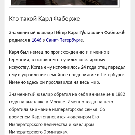
Кто такой Карл Фаберже
Знаменитый ювелир Пе́тер Карл Гу́ставович Фаберже́
родился в
1846
в
Санкт-Петербург
е.
Карл был немец по происхождению и именно в
Германии, в основном он учился ювелирному
искусству. Когда ему исполнилось 24 года отец передал
ему в управление семейное предприятие в Петербурге.
Именно здесь он прославился на весь мир.
Знаменитый ювелир обратил на себя внимание в 1882
году на выставке в Москве. Именно тогда на него
обратила внимание императорская семья. Со
временем Карл становится «ювелиром Его
Императорского Величества и ювелиром
Императорского Эрмитажа».