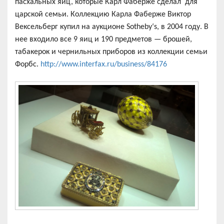
пасхальных яиц, которые Карл Фаберже сделал для
царской семьи. Коллекцию Карла Фаберже Виктор
Вексельберг купил на аукционе Sotheby‘s, в 2004 году. В
нее входило все 9 яиц и 190 предметов — брошей,
табакерок и чернильных приборов из коллекции семьи
Форбс.
http://www.interfax.ru/business/84176