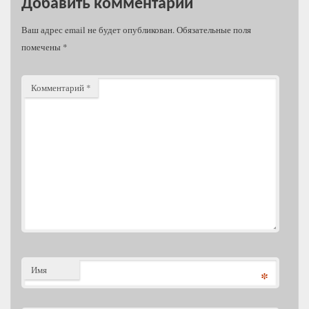
Добавить комментарий
Ваш адрес email не будет опубликован.
Обязательные поля
помечены
*
Комментарий
*
Имя
*