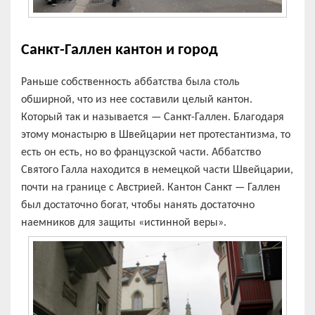
Санкт-Галлен кантон и город
Раньше собственность аббатства была столь
обширной, что из нее составили целый кантон.
Который так и называется — Санкт-Галлен. Благодаря
этому монастырю в Швейцарии нет протестантизма, то
есть он есть, но во французской части. Аббатство
Святого Галла находится в немецкой части Швейцарии,
почти на границе с Австрией. Кантон Санкт — Галлен
был достаточно богат, чтобы нанять достаточно
наемников для защиты «истинной веры».