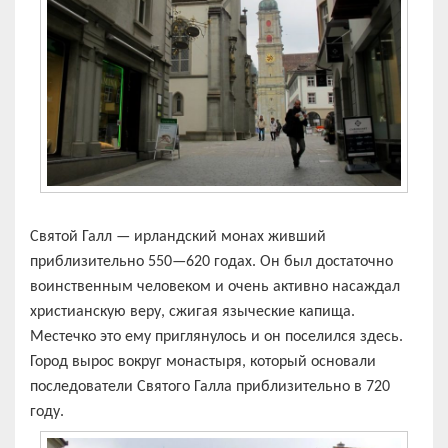
Святой Галл — ирландский монах живший
приблизительно 550—620 годах. Он был достаточно
воинственным человеком и очень активно насаждал
христианскую веру, сжигая языческие капища.
Местечко это ему приглянулось и он поселился здесь.
Город вырос вокруг монастыря, который основали
последователи Святого Галла приблизительно в 720
году.