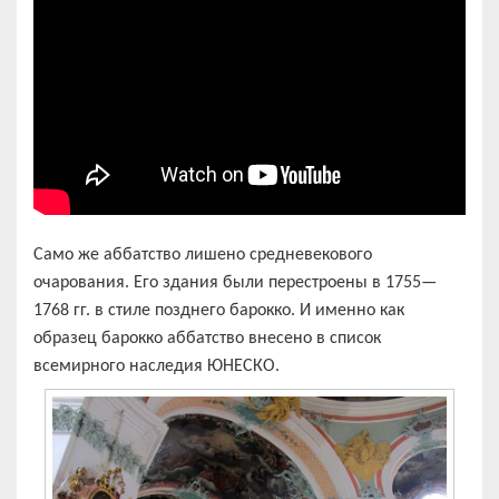
Само же аббатство лишено средневекового
очарования. Его здания были перестроены в 1755—
1768 гг. в стиле позднего барокко. И именно как
образец барокко аббатство внесено в список
всемирного наследия ЮНЕСКО.