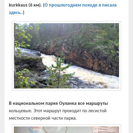
kurkkaus (6 км). (
О прошлогоднем походе я писала
здесь..
)
В национальном парке Оуланка все маршруты
кольцевые. Этот маршрут проходит по лесистой
местности северной части парка.