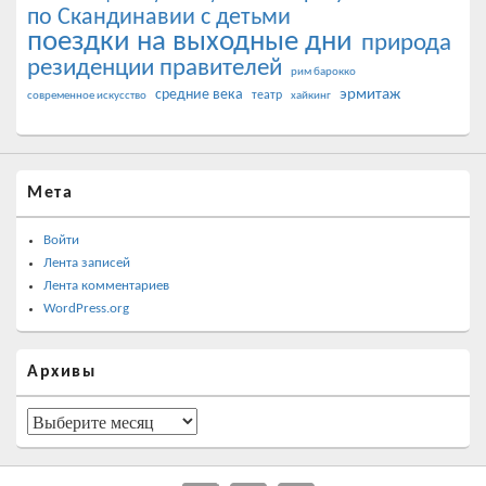
по Скандинавии с детьми
поездки на выходные дни
природа
резиденции правителей
рим барокко
эрмитаж
средние века
театр
современное искусство
хайкинг
Мета
Войти
Лента записей
Лента комментариев
WordPress.org
Архивы
Архивы