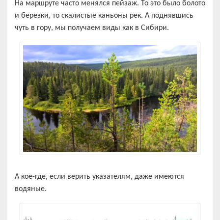
На маршруте часто менялся пейзаж. То это было болото
и березки, то скалистые каньоны рек. А поднявшись
чуть в гору, мы получаем виды как в Сибири.
А кое-где, если верить указателям, даже имеются
водяные.