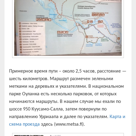
Примерное время пути – около 2,5 часов, расстояние —
шесть километров. Маршрут размечен зелеными
метками на деревьях и указателями. В национальном
парке Оуланка есть несколько парковок, от которых
начинаются маршруты. В нашем случае мы ехали по
шоссе 950 Куусамо-Салла, затем повернули по
направлению Урриаапа и далее по указателям.
Карта и
схема проезда
здесь (www.metsa.fi).