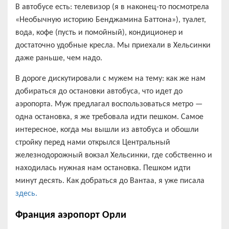
В автобусе есть: телевизор (я в наконец-то посмотрела
«Необычную историю Бенджамина Баттона»), туалет,
вода, кофе (пусть и помойный), кондиционер и
достаточно удобные кресла. Мы приехали в Хельсинки
даже раньше, чем надо.
В дороге дискутировали с мужем на тему: как же нам
добираться до остановки автобуса, что идет до
аэропорта. Муж предлагал воспользоваться метро —
одна остановка, я же требовала идти пешком. Самое
интересное, когда мы вышли из автобуса и обошли
стройку перед нами открылся Центральный
железнодорожный вокзал Хельсинки, где собственно и
находилась нужная нам остановка. Пешком идти
минут десять. Как добраться до Вантаа, я уже писала
здесь.
Франция аэропорт Орли