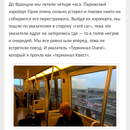
До Франции мы летели четыре часа. Парижский
аэропорт Орли очень сильно устарел и похоже никто не
собирается его перестраивать. Выйдя их аэропорта, мы
пошли по указателям в сторону «rent car», пока эти
указатели вдруг не затерялись где — то в толпе негров
и очередей. Мы все равно шли вперед, пока не
встретили поезд. И указатель «Терминал Ouest»,
который я прочла как «терминал Квест».