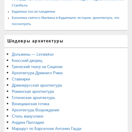
Стамбула
Будапешт после пандемии
Базилика святого Иштвана в Будапеште: история, архитектура, что
посмотреть
Шедевры архитектуры
Дольмены — Linneskov
Кносский дворец
Греческий театр на Сицилии
Архитектура Древнего Рима
Ставкирки
Древнерусская архитектура
Романская архитектура
Готическая архитектура.
Венецианская готика
Архитектура Возрождения
Стиль мануэлино
Андреа Палладио
Маршрут по Барселоне Антонио Гауди