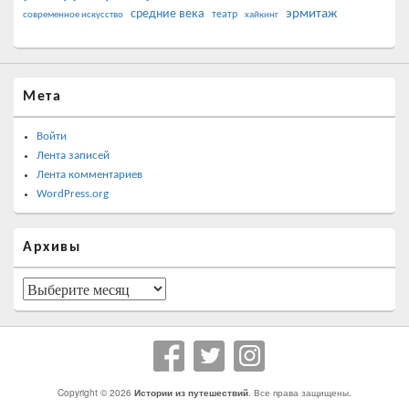
эрмитаж
средние века
театр
современное искусство
хайкинг
Мета
Войти
Лента записей
Лента комментариев
WordPress.org
Архивы
Архивы
Copyright © 2026
Истории из путешествий
. Все права защищены.