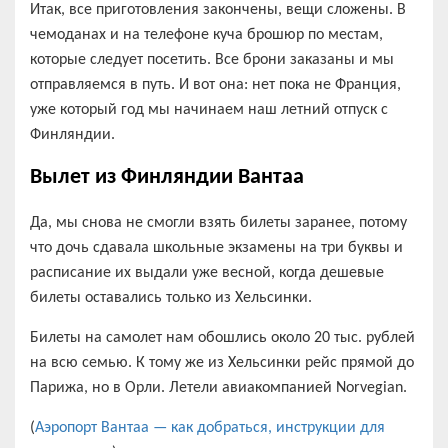
Итак, все приготовления закончены, вещи сложены. В
чемоданах и на телефоне куча брошюр по местам,
которые следует посетить. Все брони заказаны и мы
отправляемся в путь. И вот она: нет пока не Франция,
уже который год мы начинаем наш летний отпуск с
Финляндии.
Вылет из Финляндии Вантаа
Да, мы снова не смогли взять билеты заранее, потому
что дочь сдавала школьные экзамены на три буквы и
расписание их выдали уже весной, когда дешевые
билеты оставались только из Хельсинки.
Билеты на самолет нам обошлись около 20 тыс. рублей
на всю семью. К тому же из Хельсинки рейс прямой до
Парижа, но в Орли. Летели авиакомпанией Norvegian.
(
Аэропорт Вантаа — как добраться, инструкции для