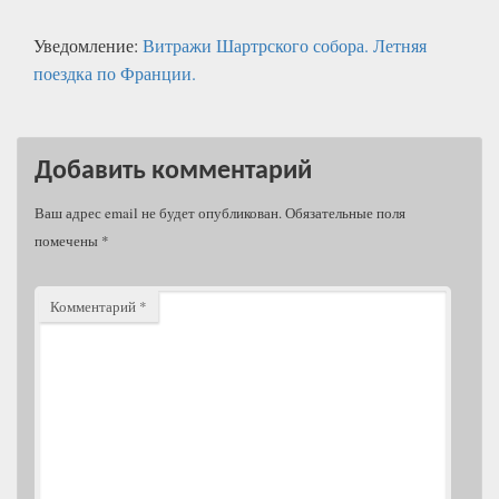
Уведомление:
Витражи Шартрского собора. Летняя
поездка по Франции.
Добавить комментарий
Ваш адрес email не будет опубликован.
Обязательные поля
помечены
*
Комментарий
*