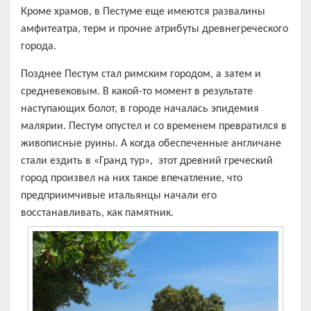
Кроме храмов, в Пестуме еще имеются развалины
амфитеатра, терм и прочие атрибуты древнегреческого
города.
Позднее Пестум стал римским городом, а затем и
средневековым. В какой-то момент в результате
наступающих болот, в городе началась эпидемия
малярии. Пестум опустел и со временем превратился в
живописные руины. А когда обеспеченные англичане
стали ездить в «Гранд тур», этот древний греческий
город произвел на них такое впечатление, что
предприимчивые итальянцы начали его
восстанавливать, как памятник.