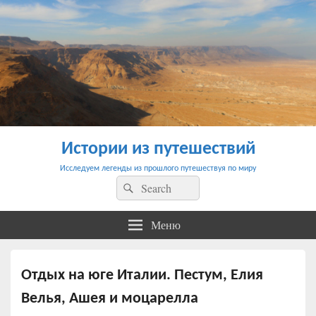
Истории из путешествий
Исследуем легенды из прошлого путешествуя по миру
Найти:
Поиск
Меню
Отдых на юге Италии. Пестум, Елия
Велья, Ашея и моцарелла