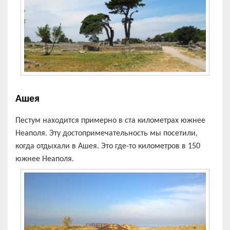
Ашея
Пестум находится примерно в ста километрах южнее
Неаполя. Эту достопримечательность мы посетили,
когда отдыхали в Ашея. Это где-то километров в 150
южнее Неаполя.