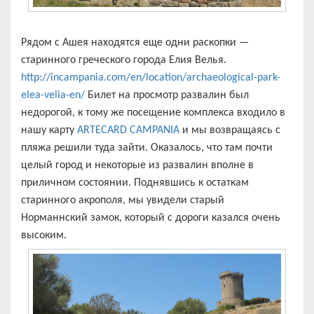
Рядом с Ашея находятся еще одни раскопки —
старинного греческого города Елия Велья.
http://incampania.com/en/location/archaeological-park-
elea-velia-en/
Билет на просмотр развалин был
недорогой, к тому же посещение комплекса входило в
нашу карту
ARTECARD CAMPANIA
и мы возвращаясь с
пляжа решили туда зайти. Оказалось, что там почти
целый город и некоторые из развалин вполне в
приличном состоянии. Поднявшись к остаткам
старинного акрополя, мы увидели старый
Норманнский замок, который с дороги казался очень
высоким.