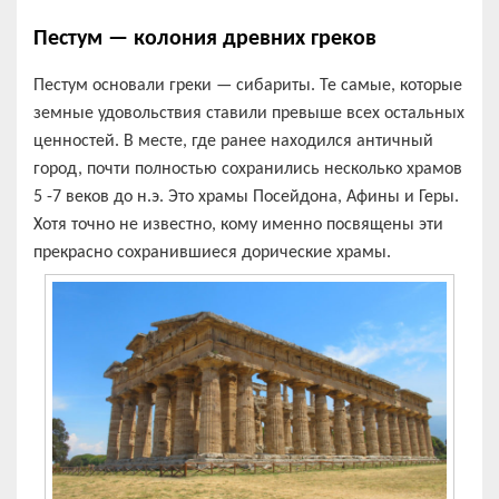
Пестум —
колония
древних греков
Пестум основали греки — сибариты. Те самые, которые
земные удовольствия ставили превыше всех остальных
ценностей. В месте, где ранее находился античный
город, почти полностью сохранились несколько храмов
5 -7 веков до н.э. Это храмы Посейдона, Афины и Геры.
Хотя точно не известно, кому именно посвящены эти
прекрасно сохранившиеся дорические храмы.