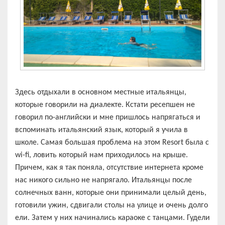
Здесь отдыхали в основном местные итальянцы,
которые говорили на диалекте. Кстати ресепшен не
говорил по-английски и мне пришлось напрягаться и
вспоминать итальянский язык, который я учила в
школе. Самая большая проблема на этом Resort была с
wi-fi, ловить который нам приходилось на крыше.
Причем, как я так поняла, отсутствие интернета кроме
нас никого сильно не напрягало. Итальянцы после
солнечных ванн, которые они принимали целый день,
готовили ужин, сдвигали столы на улице и очень долго
ели. Затем у них начинались караоке с танцами. Гудели