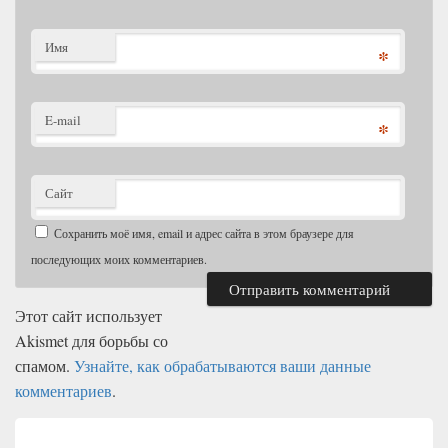
Имя
*
E-mail
*
Сайт
Сохранить моё имя, email и адрес сайта в этом браузере для
последующих моих комментариев.
Этот сайт использует
Akismet для борьбы со
спамом.
Узнайте, как обрабатываются ваши данные
комментариев
.
Навигация