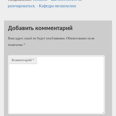
разочароваться. - Кафедра меланхолии
Добавить комментарий
Ваш адрес email не будет опубликован.
Обязательные поля
помечены
*
Комментарий
*