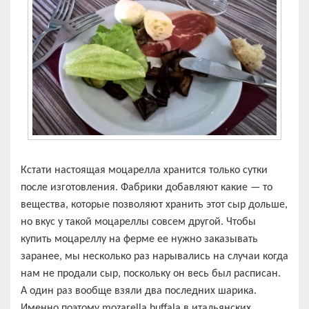
Кстати настоящая моцарелла хранится только сутки
после изготовления. Фабрики добавляют какие — то
вещества, которые позволяют хранить этот сыр дольше,
но вкус у такой моцареллы совсем другой. Чтобы
купить моцареллу на ферме ее нужно заказывать
заранее, мы несколько раз нарывались на случаи когда
нам не продали сыр, поскольку он весь был расписан.
А один раз вообще взяли два последних шарика.
Именно поэтому mozarella buffala в итальянских