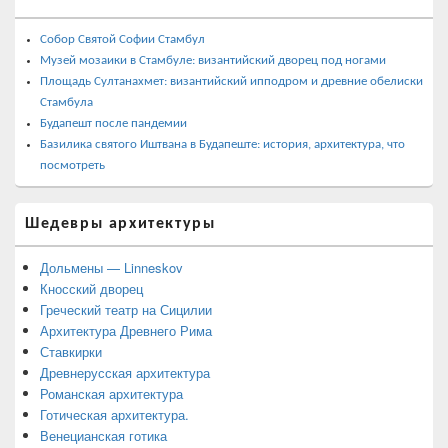
Собор Святой Софии Стамбул
Музей мозаики в Стамбуле: византийский дворец под ногами
Площадь Султанахмет: византийский ипподром и древние обелиски
Стамбула
Будапешт после пандемии
Базилика святого Иштвана в Будапеште: история, архитектура, что
посмотреть
Шедевры архитектуры
Дольмены — Linneskov
Кносский дворец
Греческий театр на Сицилии
Архитектура Древнего Рима
Ставкирки
Древнерусская архитектура
Романская архитектура
Готическая архитектура.
Венецианская готика