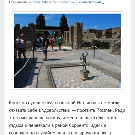
Опубликовано
20.06.2018
автор
mariam
—
1 комментарий ↓
Конечно путешествуя по южной Италии мы не могли
отказать себе в удовольствии — посетить Помпеи. Ради
этого мы раньше покинули место нашего пляжного
отдыха и переехали в район Сорренто. Здесь я
совершенно случайно нашла шикарную виллу, в