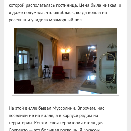
которой располагалась гостиница. Цена была низкая, и
я даже подумала, что ошиблась, когда вошла на
ресепшн и увидела мраморный пол.
На этой вилле бывал Муссолини. Впрочем, нас
поселили не на вилле, а в корпусе рядом на
территории. Кстати, своя территория отеля для
Сорренто — это большая роскошь. Я ужасом