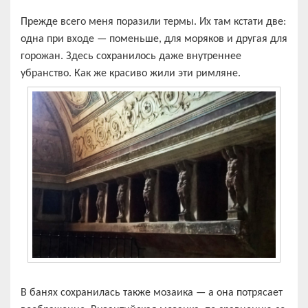
Прежде всего меня поразили термы. Их там кстати две:
одна при входе — поменьше, для моряков и другая для
горожан. Здесь сохранилось даже внутреннее
убранство. Как же красиво жили эти римляне.
В банях сохранилась также мозаика — а она потрясает