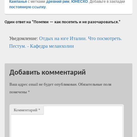
Кампанья
с метками
древний рим
,
ЮНЕСКО
. Добавьте в закладки
постоянную ссылку
.
Один ответ на “Помпеи — как посетить и не разочароваться.”
Уведомление:
Отдых на юге Италии. Что посмотреть.
Пестум. - Кафедра меланхолии
Добавить комментарий
Ваш адрес email не будет опубликован.
Обязательные поля
помечены
*
Комментарий
*