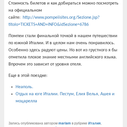
Стоимость билетов и как добираться можно посмотреть
на официальном
сайте:
http://www.pompeiisites.org/Sezione.jsp?
titolo=TICKETS+AND+INFO&idSezione=6786
Помпеи стали финальной точкой в нашем путешествии
по южной Италии. И в целом нам очень понравилось.
Особенно здесь радуют цены. Но вот из грустного я бы
отметила плохое знание местными английского языка.
Впрочем это зависит от уровня отеля.
Еще в этой поездке:
Неаполь.
Отдых на юге Италии. Пестум, Елия Велья, Ашея и
моцарелла
Запись опубликована автором
mariam
в рубрике
Италия
,