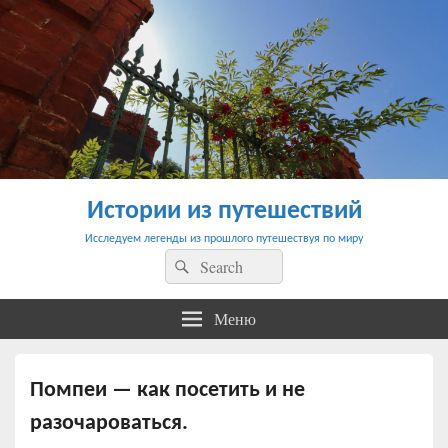
Истории из путешествий
Исследуем легенды из прошлого путешествуя по миру
Найти:
Поиск
Меню
Помпеи — как посетить и не
разочароваться.