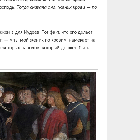
Господь
. Тогда сказала она: жених крови — по
ен в для Иудеев. Тот факт, что его делает
т: — » ты мой жених по крови», намекает на
екоторых народов, который должен быть