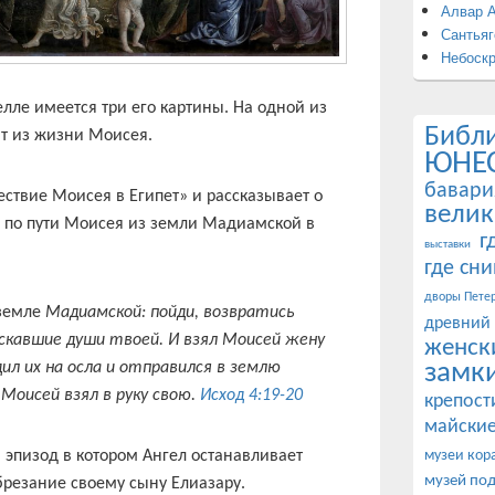
Алвар 
Сантьяг
Небоск
елле имеется три его картины. На одной из
Библ
т из жизни Моисея.
ЮНЕ
бавари
ествие Моисея в Египет» и рассказывает о
велик
по пути Моисея из земли Мадиамской в
г
выставки
где сн
дворы Петер
земле
Мадиамской: пойди, возвратись
древний
искавшие души твоей. И взял Моисей жену
женск
замк
дил их на осла и отправился в землю
Моисей взял в руку свою.
Исход 4:19-20
крепост
майские
эпизод в котором Ангел останавливает
музеи кор
музей по
брезание своему сыну Елиазару.