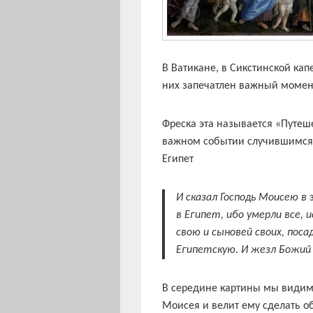
В Ватикане, в Сикстинской кап
них запечатлен важный момен
Фреска эта называется «Путеш
важном событии случившимся 
Египет
И сказал Господь Моисею в
в Египет, ибо умерли все, 
свою и сыновей своих, поса
Египетскую. И жезл Божий 
В середине картины мы видим 
Моисея и велит ему сделать о