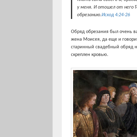
у меня. И отошел от него
обрезанию.
Исход 4:24-26
Обряд обрезания был очень важ
жена Моисея, да еще и говори
старинный свадебный обряд н
скреплен кровью.