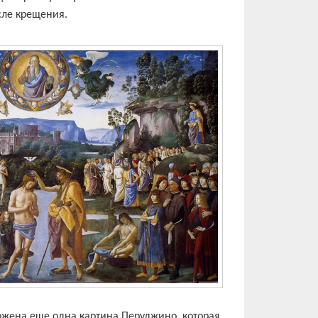
сле крещения.
ожена еще одна картина Перуджино, которая