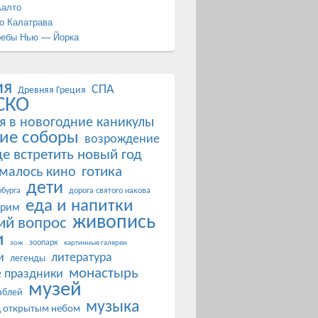
Аалто
о Калатрава
ребы Нью — Йорка
ия
СПА
Древняя Греция
СКО
я в новогодние каникулы
ие соборы
возрождение
де встретить новый год
готика
ималось кино
дети
бурга
дорога святого иакова
еда и напитки
 рим
живопись
ий вопрос
и
зоопарк
зож
картинные галереи
и
литература
легенды
монастырь
 праздники
музей
аблей
музыка
д открытым небом