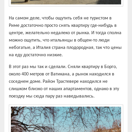
На самом деле, чтобы ощутить себя не туристом в
Риме достаточно просто снять квартиру где-нибудь в
центре, желательно недалеко от рынка. И тогда сполна
можно ощутить, что итальянцы в общем-то люди
небогатые, а Италия страна плодородная, так что цены
на еду достаточно низкие.
В этот раз мы так и сделали. Сняли квартиру в Борго,
около 400 метров от Ватикана, а рынок находился в
соседнем доме. Район Трастевере находился не
слишком близко от наших апартаментов, однако в эту
поездку мы сюда пару раз наведывались.