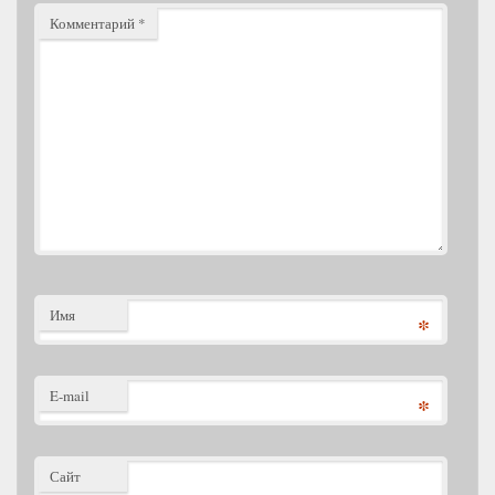
Комментарий
*
Имя
*
E-mail
*
Сайт