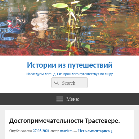
Истории из путешествий
Исследуем легенды из прошлого путешествуя по миру
Найти:
Поиск
Меню
Достопримечательности Трастевере.
Опубликовано
27.05.2021
автор
mariam
—
Нет комментариев ↓