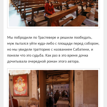
Мы побродили по Трастевере и решили пообедать,
муж пытался уйти куда-либо с площади перед собором,
но мы увидели тратторию с названием Сабатини, и
поняли что это судьба. Как раз в это время дочка
дочитывала очередной роман этого автора.