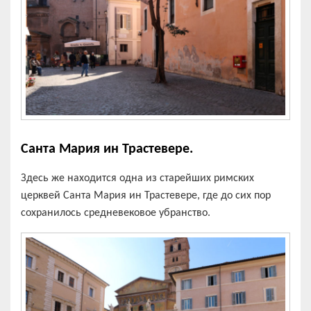
Санта Мария ин Трастевере.
Здесь же находится одна из старейших римских
церквей Санта Мария ин Трастевере, где до сих пор
сохранилось средневековое убранство.