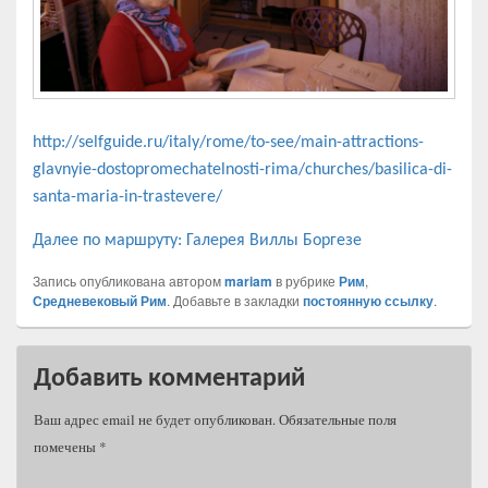
http://selfguide.ru/italy/rome/to-see/main-attractions-
glavnyie-dostopromechatelnosti-rima/churches/basilica-di-
santa-maria-in-trastevere/
Далее по маршруту: Галерея Виллы Боргезе
Запись опубликована автором
mariam
в рубрике
Рим
,
Средневековый Рим
. Добавьте в закладки
постоянную ссылку
.
Добавить комментарий
Ваш адрес email не будет опубликован.
Обязательные поля
помечены
*