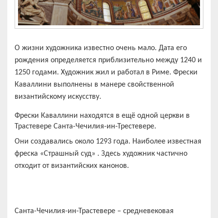
О жизни художника известно очень мало. Дата его
рождения определяется приблизительно между 1240 и
1250 годами. Художник жил и работал в Риме. Фрески
Каваллини выполнены в манере свойственной
византийскому искусству.
Фрески Каваллини находятся в ещё одной церкви в
Трастевере Санта-Чечилия-ин-Трестевере.
Они создавались около 1293 года. Наиболее известная
фреска «Страшный суд» . Здесь художник частично
отходит от византийских канонов.
Санта-Чечилия-ин-Трастевере – средневековая