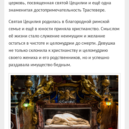
церковь, посвященная святой Цецилии и ещё одна
знаменитая достопримечательность Трастевере.
Святая Цецилия родилась в благородной римской
семье и ещё в юности приняла христианство. Смыслом
её жизни стало служение неимущим и желание
остаться в чистоте и целомудрии до смерти. Девушка
не только склонила к христианству и целомудрию
своего жениха и его родственников, но и успешно
раздавала имущество бедным.