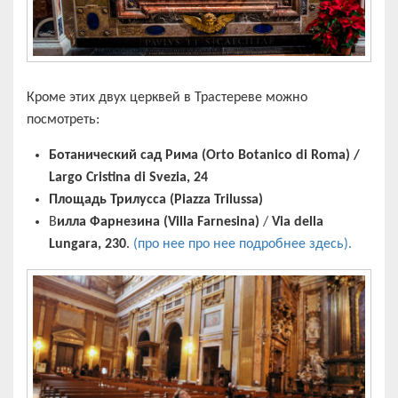
Кроме этих двух церквей в Трастереве можно
посмотреть:
Ботанический сад Рима (Orto Botanico di Roma) /
Largo Cristina di Svezia, 24
Площадь Трилусса (Piazza Trilussa)
В
илла Фарнезина (Villa Farnesina)
/
Via della
Lungara, 230
.
(про нее про нее подробнее здесь).