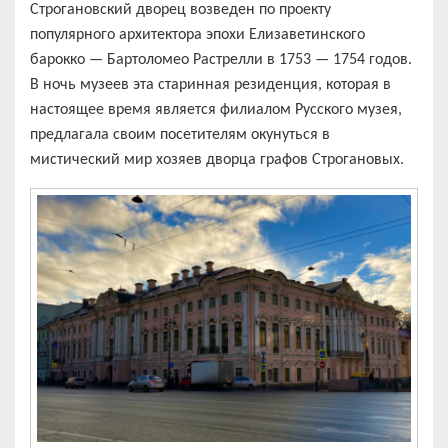
Строгановский дворец возведен по проекту
популярного архитектора эпохи Елизаветинского
барокко — Бартоломео Растрелли в 1753 — 1754 годов.
В ночь музеев эта старинная резиденция, которая в
настоящее время является филиалом Русского музея,
предлагала своим посетителям окунуться в
мистический мир хозяев дворца графов Строгановых.