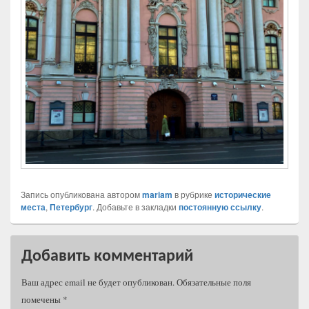
Запись опубликована автором
mariam
в рубрике
исторические
места
,
Петербург
. Добавьте в закладки
постоянную ссылку
.
Добавить комментарий
Ваш адрес email не будет опубликован.
Обязательные поля
помечены
*