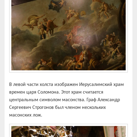
В левой части холста изображен Иерусалимский храм
времен царя Соломона. Этот храм считается
центральным символом масонства. Граф Александр
Сергеевич Строгонов был членом нескольких
масонских лож.