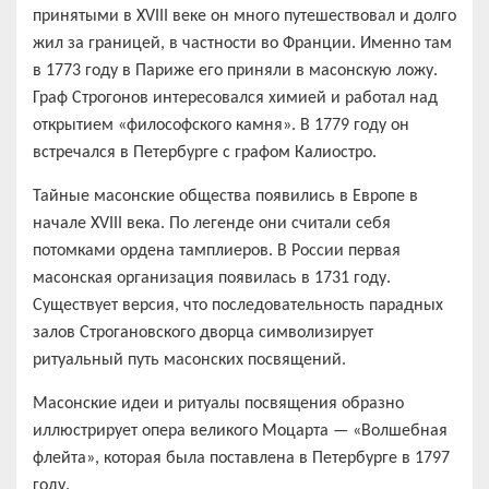
принятыми в XVIII веке он много путешествовал и долго
жил за границей, в частности во Франции. Именно там
в 1773 году в Париже его приняли в масонскую ложу.
Граф Строгонов интересовался химией и работал над
открытием «философского камня». В 1779 году он
встречался в Петербурге с графом Калиостро.
Тайные масонские общества появились в Европе в
начале XVIII века. По легенде они считали себя
потомками ордена тамплиеров. В России первая
масонская организация появилась в 1731 году.
Существует версия, что последовательность парадных
залов Строгановского дворца символизирует
ритуальный путь масонских посвящений.
Масонские идеи и ритуалы посвящения образно
иллюстрирует опера великого Моцарта — «Волшебная
флейта», которая была поставлена в Петербурге в 1797
году.