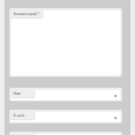
Комментарий
*
Имя
*
E-mail
*