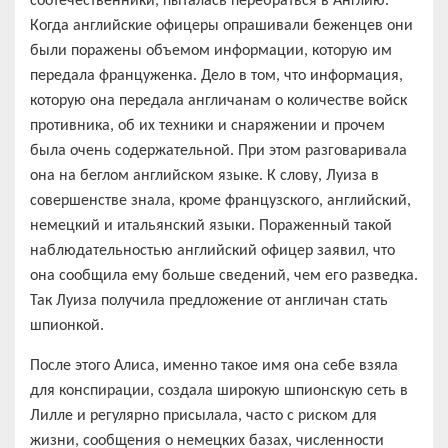
соотечественники, пыталась перебраться в Англию.
Когда английские офицеры опрашивали беженцев они
были поражены объемом информации, которую им
передала француженка. Дело в том, что информация,
которую она передала англичанам о количестве войск
противника, об их техники и снаряжении и прочем
была очень содержательной. При этом разговаривала
она на беглом английском языке. К слову, Луиза в
совершенстве знала, кроме французского, английский,
немецкий и итальянский языки. Пораженный такой
наблюдательностью английский офицер заявил, что
она сообщила ему больше сведений, чем его разведка.
Так Луиза получила предложение от англичан стать
шпионкой.
После этого Алиса, именно такое имя она себе взяла
для конспирации, создала широкую шпионскую сеть в
Лилле и регулярно присылала, часто с риском для
жизни, сообщения о немецких базах, численности