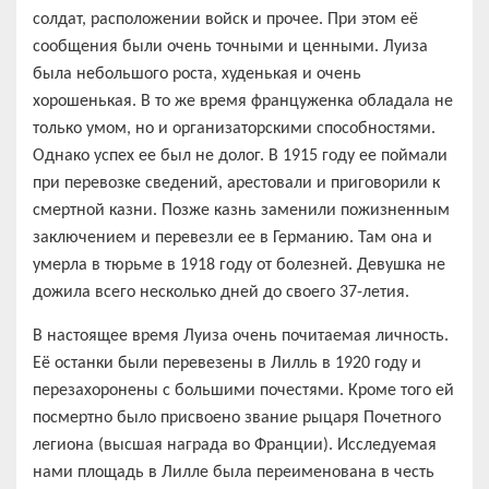
солдат, расположении войск и прочее. При этом её
сообщения были очень точными и ценными. Луиза
была небольшого роста, худенькая и очень
хорошенькая. В то же время француженка обладала не
только умом, но и организаторскими способностями.
Однако успех ее был не долог. В 1915 году ее поймали
при перевозке сведений, арестовали и приговорили к
смертной казни. Позже казнь заменили пожизненным
заключением и перевезли ее в Германию. Там она и
умерла в тюрьме в 1918 году от болезней. Девушка не
дожила всего несколько дней до своего 37-летия.
В настоящее время Луиза очень почитаемая личность.
Её останки были перевезены в Лилль в 1920 году и
перезахоронены с большими почестями. Кроме того ей
посмертно было присвоено звание рыцаря Почетного
легиона (высшая награда во Франции). Исследуемая
нами площадь в Лилле была переименована в честь