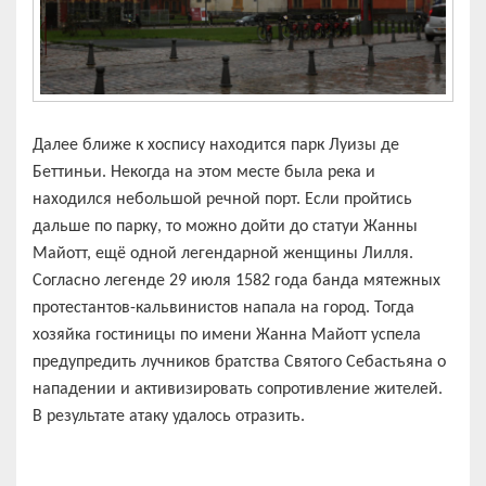
Далее ближе к хоспису находится парк Луизы де
Беттиньи. Некогда на этом месте была река и
находился небольшой речной порт. Если пройтись
дальше по парку, то можно дойти до статуи Жанны
Майотт, ещё одной легендарной женщины Лилля.
Согласно легенде 29 июля 1582 года банда мятежных
протестантов-кальвинистов напала на город. Тогда
хозяйка гостиницы по имени Жанна Майотт успела
предупредить лучников братства Святого Себастьяна о
нападении и активизировать сопротивление жителей.
В результате атаку удалось отразить.