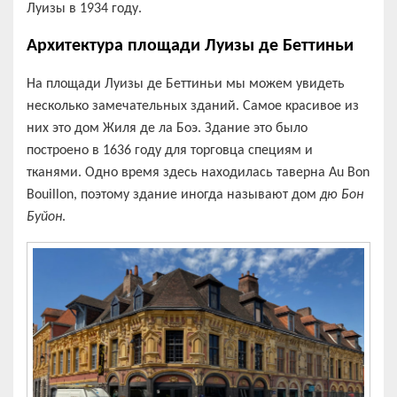
Луизы в 1934 году.
Архитектура площади Луизы де Беттиньи
На площади Луизы де Беттиньи мы можем увидеть
несколько замечательных зданий. Самое красивое из
них это дом Жиля де ла Боэ. Здание это было
построено в 1636 году для торговца специям и
тканями. Одно время здесь находилась таверна Au Bon
Bouillon, поэтому здание иногда называют дом
дю Бон
Буйон
.