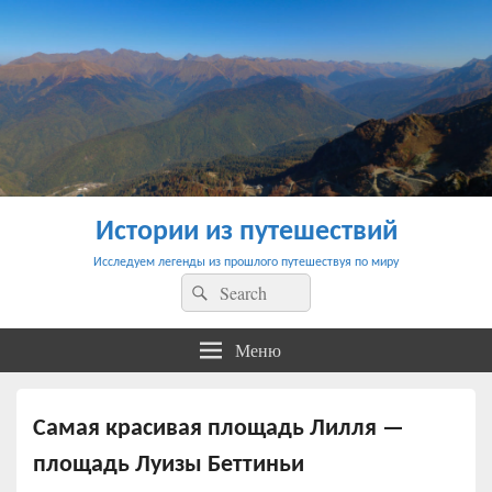
Истории из путешествий
Исследуем легенды из прошлого путешествуя по миру
Найти:
Поиск
Меню
Самая красивая площадь Лилля —
площадь Луизы Беттиньи