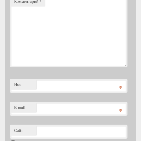
Комментарий
*
Имя
*
E-mail
*
Сайт