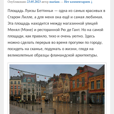
Опубликовано
23.05.2023
автор
mariam
—
Нет комментариев ↓
Площадь Луизы Беттиньи — одна из самых красивых в
Старом Лилле, а для меня она ещё и самая любимая.
Эта площадь находится между магазинной улицей
Менял (Моне) и ресторанной Рю де Гант. Но на самой
площади, как правило, тихо и очень уютно. Здесь
можно сделать перерыв во время прогулки по городу,
посидеть на скамье, подумать о жизни, глядя на
великолепные образцы фламандской архитектуры.