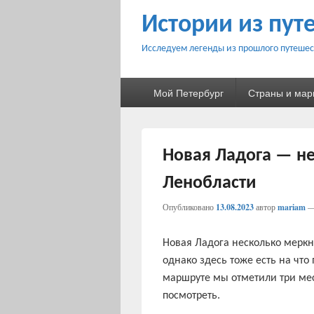
Истории из пут
Исследуем легенды из прошлого путешес
Основное
Мой Петербург
Страны и ма
меню
Новая Ладога — н
Ленобласти
Опубликовано
13.08.2023
автор
mariam
Новая Ладога несколько меркн
однако здесь тоже есть на что
маршруте мы отметили три мес
посмотреть.