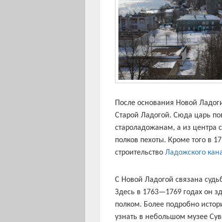
После основания Новой Ладоги
Старой Ладогой. Сюда царь по
староладожанам, а из центра 
полков пехоты. Кроме того в 17
строительство
Ладожского кан
С Новой Ладогой связана судьб
Здесь в 1763—1769 годах он 
полком. Более подробно исто
узнать в небольшом музее Сув