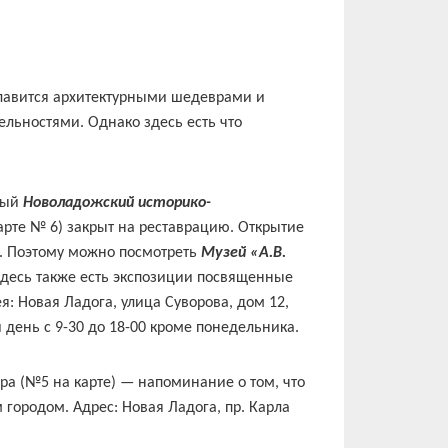
славится архитектурными шедеврами и
льностями. Однако здесь есть что
ный
Новоладожский историко-
карте № 6) закрыт на реставрацию. Открытие
д. Поэтому можно посмотреть
Музей «А.В.
здесь также есть экспозиции посвященные
я: Новая Ладога, улица Суворова, дом 12,
 день с 9-30 до 18-00 кроме понедельника.
ора (№5 на карте) — напоминание о том, что
городом. Адрес: Новая Ладога, пр. Карла