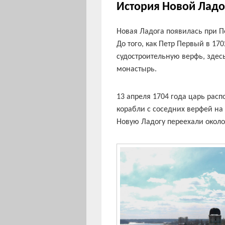
История Новой Ладо
Новая Ладога появилась при П
До того, как Петр Первый в 170
судостроительную верфь, здес
монастырь.
13 апреля 1704 года царь рас
корабли с соседних верфей на
Новую Ладогу переехали около