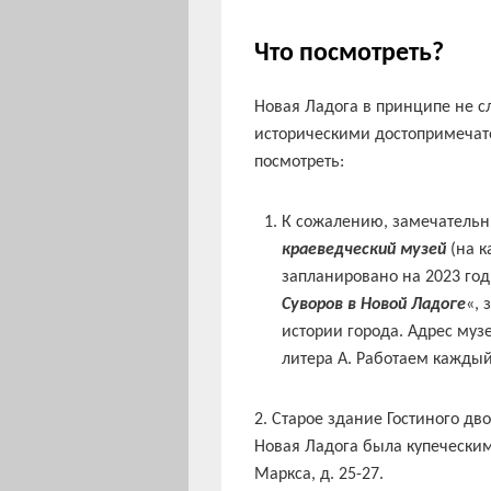
Что посмотреть?
Новая Ладога в принципе не 
историческими достопримечате
посмотреть:
К сожалению, замечатель
краеведческий музей
(на 
запланировано на 2023 го
Суворов в Новой Ладоге
«, 
истории города. Адрес музе
литера А. Работаем каждый
2. Старое здание Гостиного дв
Новая Ладога была купеческим 
Маркса, д. 25-27.