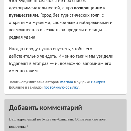
Этот Будапешт оказался не про список
достопримечательностей, а про
возвращение к
путешествиям
. Город без туристических толп, с
открытыми музеями, спокойными набережными и
возможностью выезжать за пределы столицы —
редкая удача.
Иногда городу нужно опустеть, чтобы его
действительно увидеть. Именно таким мы увидели
Будапешт в этот раз — и, возможно, запомним его
именно таким.
Запись опубликована автором
mariam
в рубрике
Венгрия
.
Добавьте в закладки
постоянную ссылку
.
Добавить комментарий
Ваш адрес email не будет опубликован.
Обязательные поля
помечены
*