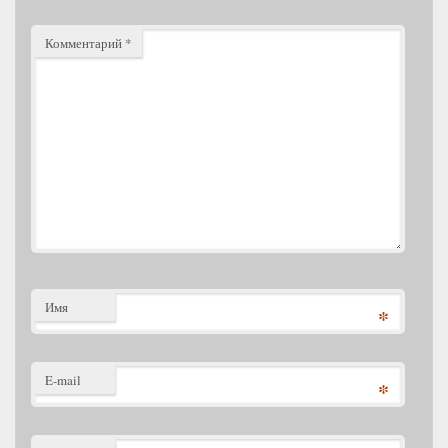
Комментарий
*
Имя
*
E-mail
*