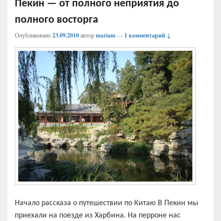
Пекин — от полного неприятия до
полного восторга
Опубликовано
23.09.2010
автор
mariam
—
1 комментарий ↓
Начало рассказа о путешествии по Китаю В Пекин мы
приехали на поезде из Харбина. На перроне нас