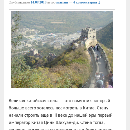
Опубликовано
14.09.2010
автор
mariam
—
4 комментария ↓
Великая китайская стена — это памятник, который
больше всего хотелось посмотреть в Китае. Стену
начали строить еще в III веке до нашей эры первый
император Китая Цинь Шихуан-ди. Стена тогда,
конечно, выглядела по другому, как и большинство