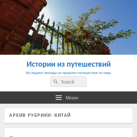
Истории из путешествий
Исследуем легенды из прошлого путешествуя по миру
Найти:
Поиск
Меню
АРХИВ РУБРИКИ:
КИТАЙ