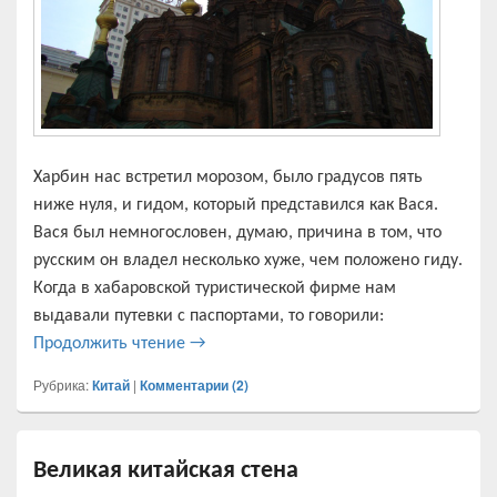
Харбин нас встретил морозом, было градусов пять
ниже нуля, и гидом, который представился как Вася.
Вася был немногословен, думаю, причина в том, что
русским он владел несколько хуже, чем положено гиду.
Когда в хабаровской туристической фирме нам
выдавали путевки с паспортами, то говорили:
Харбин — все достопримечательности 
Продолжить чтение
→
Рубрика:
Китай
|
Комментарии (
2
)
Великая китайская стена