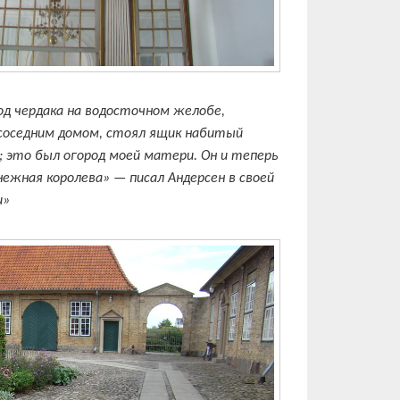
под чердака на водосточном желобе,
соседним домом, стоял ящик набитый
; это был огород моей матери. Он и теперь
ежная королева» — писал Андерсен в своей
и»