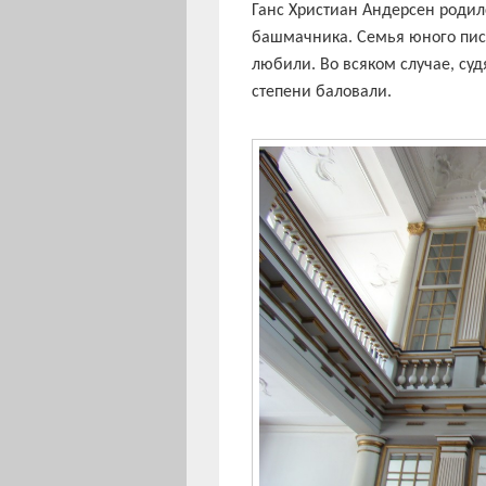
Ганс Христиан Андерсен родилс
башмачника. Семья юного писа
любили. Во всяком случае, суд
степени баловали.