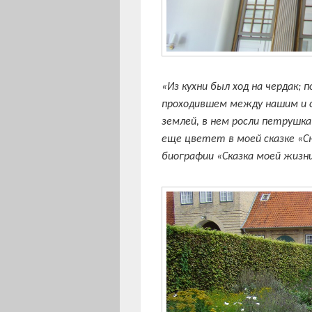
«Из кухни был ход на чердак; 
проходившем между нашим и 
землей, в нем росли петрушка
еще цветет в моей сказке «Сн
биографии «Сказка моей жизн