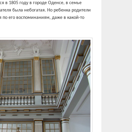
я в 1805 году в городе Оденсе, в семье
теля была небогатая. Но ребенка родители
я по его воспоминаниям, даже в какой-то