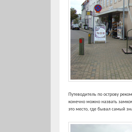
Путеводитель по острову реко
конечно можно назвать замком
это место, где бывал самый з