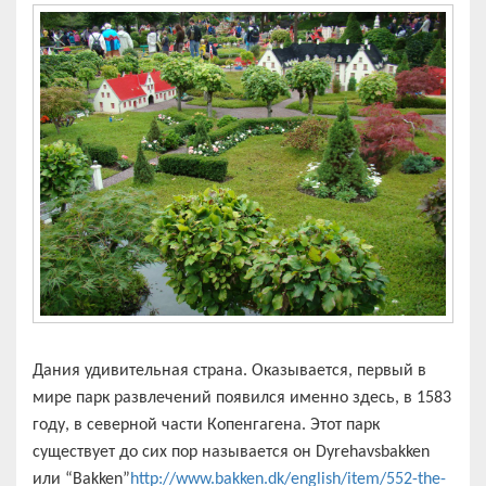
Дания удивительная страна. Оказывается, первый в
мире парк развлечений появился именно здесь, в 1583
году, в северной части Копенгагена. Этот парк
существует до сих пор называется он Dyrehavsbakken
или “Bakken”
http://www.bakken.dk/english/item/552-the-