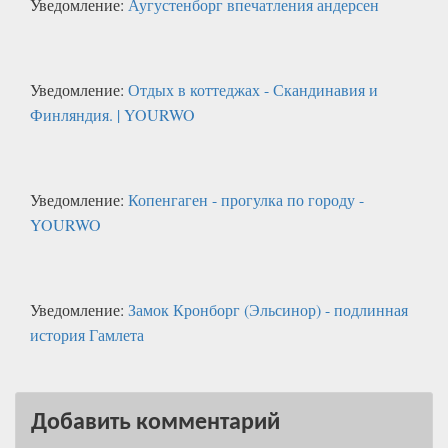
Уведомление:
Аугустенборг впечатления андерсен
Уведомление:
Отдых в коттеджах - Скандинавия и
Финляндия. | YOURWO
Уведомление:
Копенгаген - прогулка по городу -
YOURWO
Уведомление:
Замок Кронборг (Эльсинор) - подлинная
история Гамлета
Добавить комментарий