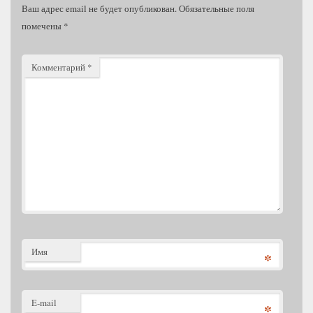
Ваш адрес email не будет опубликован.
Обязательные поля
помечены
*
Комментарий
*
Имя
*
E-mail
*