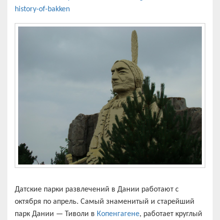
history-of-bakken
Датские парки развлечений в Дании работают с
октября по апрель. Самый знаменитый и старейший
парк Дании — Тиволи в
Копенгагене
, работает круглый