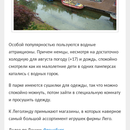
Особой популярностью пользуются водные
аттракционы. Причем немцы, несмотря на достаточно
холодную для августа погоду (+17) и дождь, спокойно
смотрели как их малолетние дети в одних памперсах
катались с водных горок.
В парке имеются сушилки для одежды, так что можно
спокойно мокнуть, потом зайти в специальную комнату
и просушить одежду.
К Леголэнду примыкают магазины, в которых наверное
самый большой ассортимент игрушек фирмы Лего.