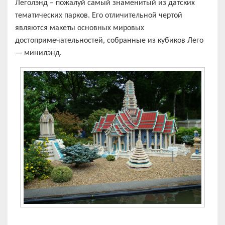
Леголэнд – пожалуй самый знаменитый из датских
тематических парков. Его отличительной чертой
являются макеты основных мировых
достопримечательностей, собранные из кубиков Лего
— минилэнд.