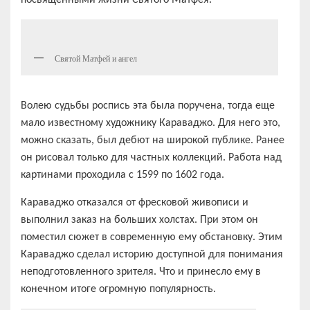
посвященными жизни Святого Матфея.
Святой Матфей и ангел
Волею судьбы роспись эта была поручена, тогда еще
мало известному художнику Караваджо. Для него это,
можно сказать, был дебют на широкой публике. Ранее
он рисовал только для частных коллекций. Работа над
картинами проходила с 1599 по 1602 года.
Караваджо отказался от фресковой живописи и
выполнил заказ на больших холстах. При этом он
поместил сюжет в современную ему обстановку. Этим
Караваджо сделал историю доступной для понимания
неподготовленного зрителя. Что и принесло ему в
конечном итоге огромную популярность.