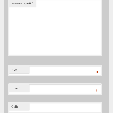
Комментарий
*
Имя
*
E-mail
*
Сайт