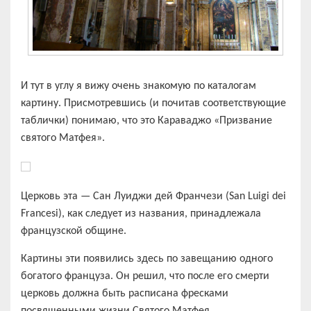
И тут в углу я вижу очень знакомую по каталогам
картину. Присмотревшись (и почитав соответствующие
таблички) понимаю, что это Караваджо «Призвание
святого Матфея».
Церковь эта — Сан Луиджи дей Франчези (San Luigi dei
Francesi), как следует из названия, принадлежала
французской общине.
Картины эти появились здесь по завещанию одного
богатого француза. Он решил, что после его смерти
церковь должна быть расписана фресками