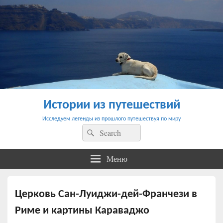
Истории из путешествий
Исследуем легенды из прошлого путешествуя по миру
Найти:
Поиск
Меню
Церковь Сан-Луиджи-дей-Франчези в
Риме и картины Караваджо