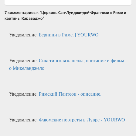
7 комментариев к “Церковь Сан-Луиджи-дей-Франчези в Риме и
картины Караваджо”
Уведомление:
Бернини в Риме. | YOURWO
Уведомление:
Сикстинская капелла, описание и фильм
о Микеланджело
Уведомление:
Римский Пантеон - описание.
Уведомление:
Фаюмские портреты в Лувре - YOURWO