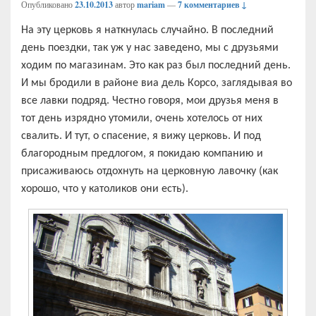
Опубликовано
23.10.2013
автор
mariam
—
7 комментариев ↓
На эту церковь я наткнулась случайно. В последний
день поездки, так уж у нас заведено, мы с друзьями
ходим по магазинам. Это как раз был последний день.
И мы бродили в районе виа дель Корсо, заглядывая во
все лавки подряд. Честно говоря, мои друзья меня в
тот день изрядно утомили, очень хотелось от них
свалить. И тут, о спасение, я вижу церковь. И под
благородным предлогом, я покидаю компанию и
присаживаюсь отдохнуть на церковную лавочку (как
хорошо, что у католиков они есть).