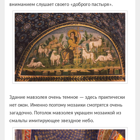
вниманием слушает своего «доброго пастыря».
Здание мавзолея очень темное — здесь практически
нет окон. Именно поэтому мозаики смотрятся очень
загадочно. Потолок мавзолея украшен мозаикой из
смальты имитирующее звездное небо.