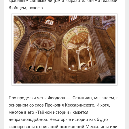
красивым светлым лицом и выразительными глазами.
В общем, похожа.
Про проделки четы Феодора — Юстиниан, мы знаем, в
основном со слов Прокопия Кессарийского. И хотя,
многое в его «Тайной истории» кажется
неправдоподобной. Некоторые истории как будто
скопированы с описаний похождений Мессалины или