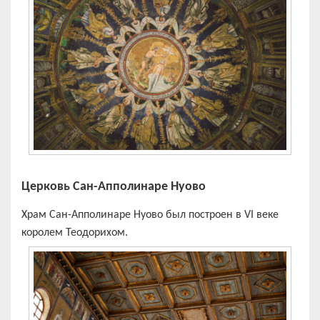
Церковь Сан-Апполинаре Нуово
Храм Сан-Апполинаре Нуово был построен в VI веке
королем Теодорихом.