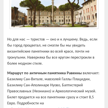
Но для нас — туристов — оно и к лучшему. Ведь, если
бы город процветал, не смогли бы мы увидеть
византийские памятники во всей красе, почти не
тронутыми. Наверняка бы все кругом перестроили в
более модном стиле.
Маршрут по античным памятника Равенны
включает:
Базилику Сан-Витале, мавзолей Галлы Плацидии,
Базилику Сан-Аполинаре Нуово, Баптистерий
Православных (Неониано) и Археологический музей.
Билет продается на все памятники сразу и стоит 8,5
Евро. Подробности на