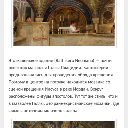
Это маленькое здание (Battistero Neoniano) — почти
ровесник мавзолея Галлы Плацидии. Баптистерии
предназначались для проведения обряда крещения.
Поэтому в центре на потолке находится мозаика со
сценой крещения Иисуса в реке Иордан. Вокруг
расположены фигуры апостолов. Тут тот же стиль, что и
в мавзолее Галлы. Это раннехристианские мозаики, где
связь с античностью очень сильна.