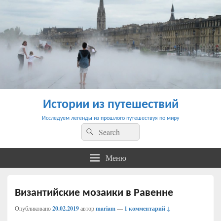
Истории из путешествий
Исследуем легенды из прошлого путешествуя по миру
Найти:
Поиск
Меню
Византийские мозаики в Равенне
Опубликовано
20.02.2019
автор
mariam
—
1 комментарий ↓