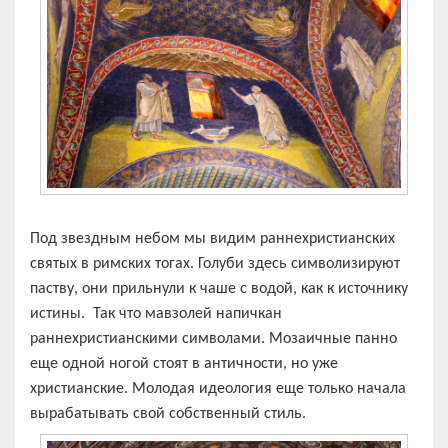
Под звездным небом мы видим раннехристианских
святых в римских тогах. Голуби здесь символизируют
паству, они прильнули к чаше с водой, как к источнику
истины. Так что мавзолей напичкан
раннехристианскими символами. Мозаичные панно
еще одной ногой стоят в античности, но уже
христианские. Молодая идеология еще только начала
вырабатывать свой собственный стиль.