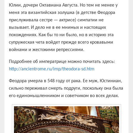
Юлии, дочери Октавиана Августа. Но тем не менее у
меня эта византийская золушка (в детстве Феодора
прислуживала сестре — актрисе) симпатии не
вызывает. И дело не в ее мнимых и настоящих
похождениях. Как бы то ни было, но в историю эта
супружеская чета войдет прежде всего кровавыми
войнами и жестокими репрессиями.
Подробнее об императрице можно почитать здесь:
http://ancientrome.ru/imp/theodora-sd.htm
Феодора умерла в 548 году от рака. Ее муж, Юстиниан,
сильно переживал смерть подруги, поскольку она была
его единомышленником и советчиком во всех делах.