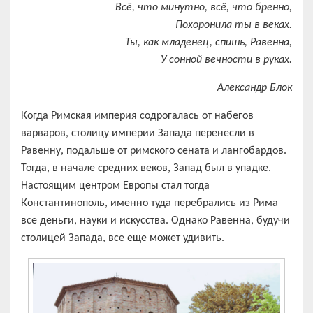
Всё, что минутно, всё, что бренно,
Похоронила ты в веках.
Ты, как младенец, спишь, Равенна,
У сонной вечности в руках.
Александр Блок
Когда Римская империя содрогалась от набегов
варваров, столицу империи Запада перенесли в
Равенну, подальше от римского сената и лангобардов.
Тогда, в начале средних веков, Запад был в упадке.
Настоящим центром Европы стал тогда
Константинополь, именно туда перебрались из Рима
все деньги, науки и искусства. Однако Равенна, будучи
столицей Запада, все еще может удивить.