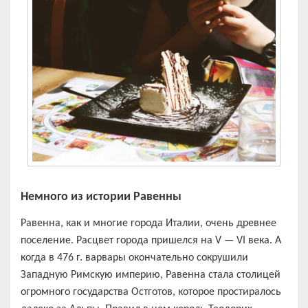
Немного из истории Равенны
Равенна, как и многие города Италии, очень древнее
поселение. Расцвет города пришелся на V — VI века. А
когда в 476 г. варвары окончательно сокрушили
Западную Римскую империю, Равенна стала столицей
огромного государства Остготов, которое простиралось