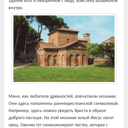
здание хоть и невзрачное с виду, воистину волшебное
внутри.
Меня, как любителя древностей, впечатлили мозаики.
Они здесь наполнены раннехристианской символикой.
Например, здесь можно увидеть Христа в образе
доброго пастыря. На этой мозаике юный Иисус пасет
овец. Овечки тут символизируют паству, которая с