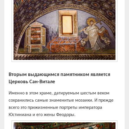
Вто
рым выдающимся памятником является
Церковь Сан-Витале
Именно в этом храме, датируемым шестым веком
сохранились самые знаменитые мозаики. И прежде
всего это прижизненные портреты императора
Юстиниана и его жены Феодоры.