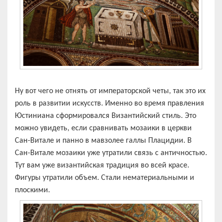
Ну вот чего не отнять от императорской четы, так это их
роль в развитии искусств. Именно во время правления
Юстиниана сформировался Византийский стиль. Это
можно увидеть, если сравнивать мозаики в церкви
Сан-Витале и панно в мавзолее галлы Плацидии. В
Сан-Витале мозаики уже утратили связь с античностью.
Тут вам уже византийская традиция во всей красе.
Фигуры утратили объем. Стали нематериальными и
плоскими.