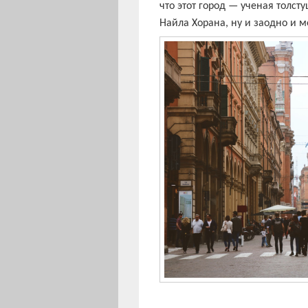
что этот город — ученая толст
Найла Хорана, ну и заодно и 