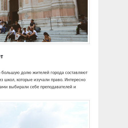
ет
о большую долю жителей города составляют
из школ, которые изучали право. Интересно
 сами выбирали себе преподавателей и