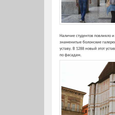
Наличие студентов повлияло и 
знаменитые болонские галере
уставу. В 1288 новый этот уст
по фасадам.