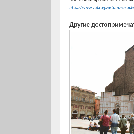
Подробнее про университет мо
http://www.vokrugsveta.ru/artic
Другие достопримеча