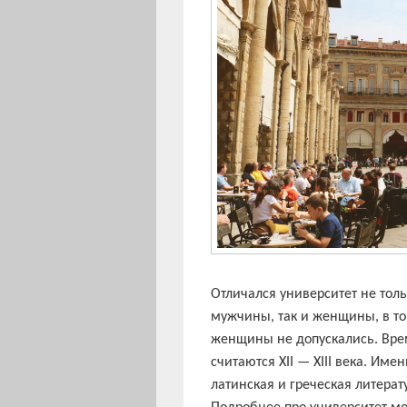
Отличался университет не толь
мужчины, так и женщины, в то
женщины не допускались. Вре
считаются XII — XIII века. Име
латинская и греческая литера