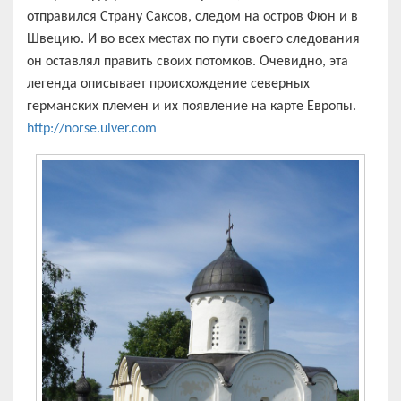
отправился Страну Саксов, следом на остров Фюн и в
Швецию. И во всех местах по пути своего следования
он оставлял править своих потомков. Очевидно, эта
легенда описывает происхождение северных
германских племен и их появление на карте Европы.
http://norse.ulver.com