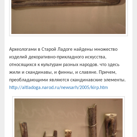
Археологами в Старой Ладоге найдены множество
изделий декоративно-прикладного искусства,
относящихся к культурам разных народов. что здесь
жили и скандинавы, и финны, и славяне. Причем,
преобладающими являются скандинавские элементы.
http://altladoga.narod.ru/newsarh/2005/kirp.htm