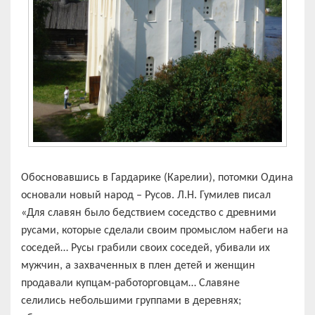
Обосновавшись в Гардарике (Карелии), потомки Одина
основали новый народ – Русов. Л.Н. Гумилев писал
«Для славян было бедствием соседство с древними
русами, которые сделали своим промыслом набеги на
соседей… Русы грабили своих соседей, убивали их
мужчин, а захваченных в плен детей и женщин
продавали купцам-работорговцам… Славяне
селились небольшими группами в деревнях;