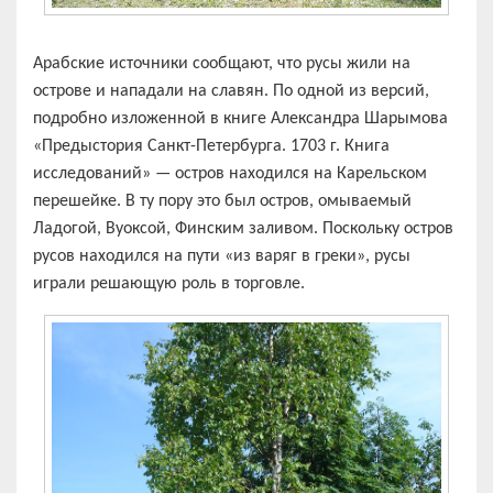
Арабские источники сообщают, что русы жили на
острове и нападали на славян. По одной из версий,
подробно изложенной в книге Александра Шарымова
«Предыстория Санкт-Петербурга. 1703 г. Книга
исследований» — остров находился на Карельском
перешейке. В ту пору это был остров, омываемый
Ладогой, Вуоксой, Финским заливом. Поскольку остров
русов находился на пути «из варяг в греки», русы
играли решающую роль в торговле.