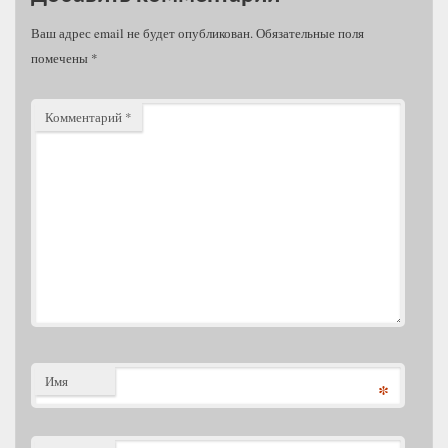
Ваш адрес email не будет опубликован.
Обязательные поля
помечены
*
Комментарий
*
Имя
*